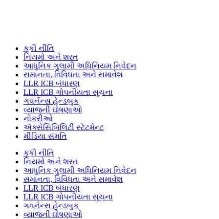
કૂકી નીતિ
નિયમો અને શરત
આધુનિક ગુલામી અધિનિયમ નિવેદન
સમાનતા, વિવિધતા અને સમાવેશ
LLR ICB બંધારણ
LLR ICB ગોપનીયતા સૂચના
ગવર્નન્સ હેન્ડબુક
વ્યાજની ઘોષણાઓ
નોકરીઓ
ઍક્સેસિબિલિટી સ્ટેટમેન્ટ
મીડિયા સંમતિ
કૂકી નીતિ
નિયમો અને શરત
આધુનિક ગુલામી અધિનિયમ નિવેદન
સમાનતા, વિવિધતા અને સમાવેશ
LLR ICB બંધારણ
LLR ICB ગોપનીયતા સૂચના
ગવર્નન્સ હેન્ડબુક
વ્યાજની ઘોષણાઓ