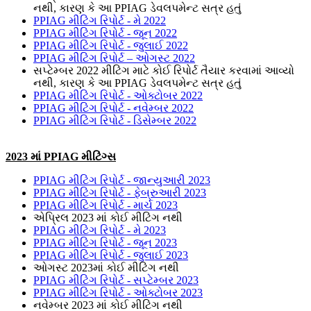
નથી, કારણ કે આ PPIAG ડેવલપમેન્ટ સત્ર હતું
PPIAG મીટિંગ રિપોર્ટ - મે 2022
PPIAG મીટિંગ રિપોર્ટ - જૂન 2022
PPIAG મીટિંગ રિપોર્ટ - જુલાઈ 2022
PPIAG મીટિંગ રિપોર્ટ – ઓગસ્ટ 2022
સપ્ટેમ્બર 2022 મીટિંગ માટે કોઈ રિપોર્ટ તૈયાર કરવામાં આવ્યો
નથી, કારણ કે આ PPIAG ડેવલપમેન્ટ સત્ર હતું
PPIAG મીટિંગ રિપોર્ટ - ઓક્ટોબર 2022
PPIAG મીટિંગ રિપોર્ટ - નવેમ્બર 2022
PPIAG મીટિંગ રિપોર્ટ - ડિસેમ્બર 2022
2023 માં PPIAG મીટિંગ્સ
PPIAG મીટિંગ રિપોર્ટ - જાન્યુઆરી 2023
PPIAG મીટિંગ રિપોર્ટ - ફેબ્રુઆરી 2023
PPIAG મીટિંગ રિપોર્ટ - માર્ચ 2023
એપ્રિલ 2023 માં કોઈ મીટિંગ નથી
PPIAG મીટિંગ રિપોર્ટ - મે 2023
PPIAG મીટિંગ રિપોર્ટ - જૂન 2023
PPIAG મીટિંગ રિપોર્ટ - જુલાઈ 2023
ઓગસ્ટ 2023માં કોઈ મીટિંગ નથી
PPIAG મીટિંગ રિપોર્ટ - સપ્ટેમ્બર 2023
PPIAG મીટિંગ રિપોર્ટ - ઓક્ટોબર 2023
નવેમ્બર 2023 માં કોઈ મીટિંગ નથી