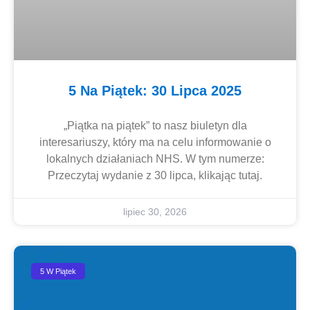
5 Na Piątek: 30 Lipca 2025
„Piątka na piątek” to nasz biuletyn dla
interesariuszy, który ma na celu informowanie o
lokalnych działaniach NHS. W tym numerze:
Przeczytaj wydanie z 30 lipca, klikając tutaj.
lipiec 30, 2026
5 W Piątek