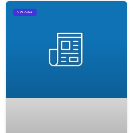
5 W Piątek