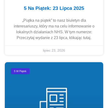
5 Na Piątek: 23 Lipca 2025
„Piątka na piątek” to nasz biuletyn dla
interesariuszy, który ma na celu informowanie o
lokalnych działaniach NHS. W tym numerze:
Przeczytaj wydanie z 23 lipca, klikając tutaj.
lipiec 23, 2026
5 W Piątek