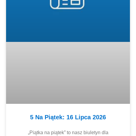
5 Na Piątek: 16 Lipca 2026
„Piątka na piątek” to nasz biuletyn dla