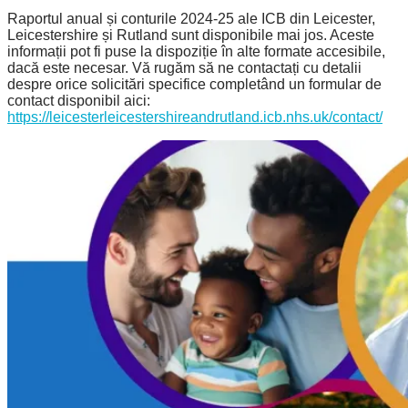
Raportul anual și conturile 2024-25 ale ICB din Leicester,
Leicestershire și Rutland sunt disponibile mai jos. Aceste
informații pot fi puse la dispoziție în alte formate accesibile,
dacă este necesar. Vă rugăm să ne contactați cu detalii
despre orice solicitări specifice completând un formular de
contact disponibil aici:
https://leicesterleicestershireandrutland.icb.nhs.uk/contact/