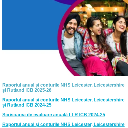
Raportul anual și conturile NHS Leicester, Leicestershire
și Rutland ICB 2025-26
Raportul anual și conturile NHS Leicester, Leicestershire
și Rutland ICB 2024-25
Scrisoarea de evaluare anuală LLR ICB 2024-25
Raportul anual și conturile NHS Leicester, Leicestershire