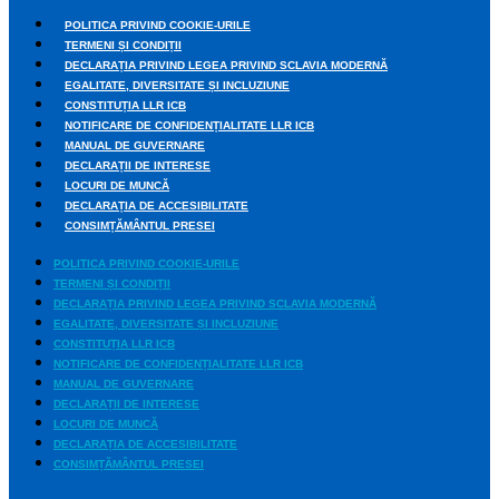
POLITICA PRIVIND COOKIE-URILE
TERMENI ȘI CONDIȚII
DECLARAȚIA PRIVIND LEGEA PRIVIND SCLAVIA MODERNĂ
EGALITATE, DIVERSITATE ȘI INCLUZIUNE
CONSTITUȚIA LLR ICB
NOTIFICARE DE CONFIDENȚIALITATE LLR ICB
MANUAL DE GUVERNARE
DECLARAȚII DE INTERESE
LOCURI DE MUNCĂ
DECLARAȚIA DE ACCESIBILITATE
CONSIMȚĂMÂNTUL PRESEI
POLITICA PRIVIND COOKIE-URILE
TERMENI ȘI CONDIȚII
DECLARAȚIA PRIVIND LEGEA PRIVIND SCLAVIA MODERNĂ
EGALITATE, DIVERSITATE ȘI INCLUZIUNE
CONSTITUȚIA LLR ICB
NOTIFICARE DE CONFIDENȚIALITATE LLR ICB
MANUAL DE GUVERNARE
DECLARAȚII DE INTERESE
LOCURI DE MUNCĂ
DECLARAȚIA DE ACCESIBILITATE
CONSIMȚĂMÂNTUL PRESEI