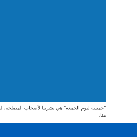
هنا.
Urdu
Panjabi