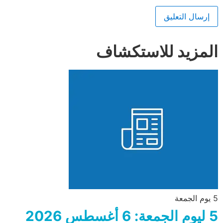
المزيد للاستكشاف
5 يوم الجمعة
5 ليوم الجمعة: 6 أغسطس 2026