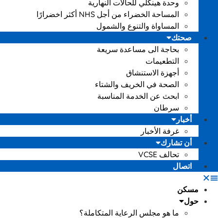
وحدة هينكلي للحالات النهارية
المساحة الخضراء من أجل NHS أكثر اخضرارًا
المساواة والتنوع والشمول
صحتك
بحاجة الى مساعدة سريعة
التطعيمات
أجهزة الاستنشاق
الصحة في الخريف والشتاء
ابحث عن الخدمة المناسبة
سرطان
أخبار
غرفة الأخبار
أن تشارك
تحالف VCSE
اتصال
مسكن
حول
ما هو مجلس الرعاية المتكاملة؟