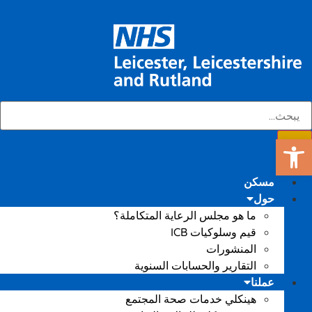
افتح شريط الأدوات
مسكن
حول
ما هو مجلس الرعاية المتكاملة؟
قيم وسلوكيات ICB
المنشورات
التقارير والحسابات السنوية
عملنا
هينكلي خدمات صحة المجتمع