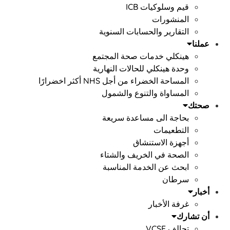
قيم وسلوكيات ICB
المنشورات
التقارير والحسابات السنوية
عملنا
هينكلي خدمات صحة المجتمع
وحدة هينكلي للحالات النهارية
المساحة الخضراء من أجل NHS أكثر اخضرارًا
المساواة والتنوع والشمول
صحتك
بحاجة الى مساعدة سريعة
التطعيمات
أجهزة الاستنشاق
الصحة في الخريف والشتاء
ابحث عن الخدمة المناسبة
سرطان
أخبار
غرفة الأخبار
أن تشارك
تحالف VCSE