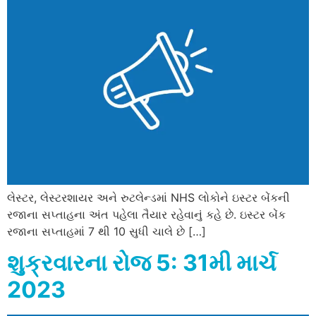
લેસ્ટર, લેસ્ટરશાયર અને રુટલેન્ડમાં NHS લોકોને ઇસ્ટર બેંકની
રજાના સપ્તાહના અંત પહેલા તૈયાર રહેવાનું કહે છે. ઇસ્ટર બેંક
રજાના સપ્તાહમાં 7 થી 10 સુધી ચાલે છે […]
શુક્રવારના રોજ 5: 31મી માર્ચ
2023