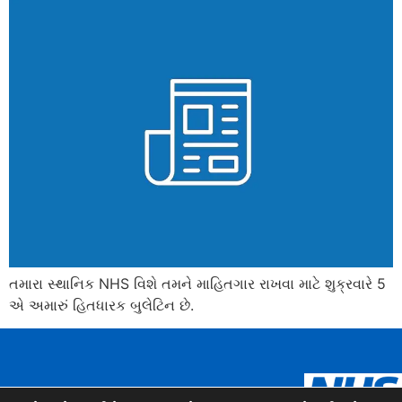
તમારા સ્થાનિક NHS વિશે તમને માહિતગાર રાખવા માટે શુક્રવારે 5
એ અમારું હિતધારક બુલેટિન છે.
Urdu
Panjabi
Arabic