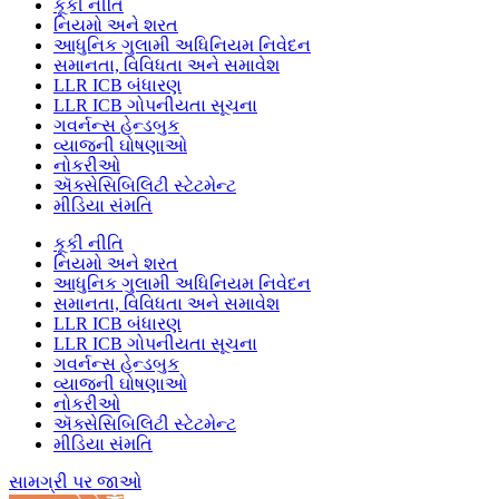
કૂકી નીતિ
નિયમો અને શરત
આધુનિક ગુલામી અધિનિયમ નિવેદન
સમાનતા, વિવિધતા અને સમાવેશ
LLR ICB બંધારણ
LLR ICB ગોપનીયતા સૂચના
ગવર્નન્સ હેન્ડબુક
વ્યાજની ઘોષણાઓ
નોકરીઓ
ઍક્સેસિબિલિટી સ્ટેટમેન્ટ
મીડિયા સંમતિ
કૂકી નીતિ
નિયમો અને શરત
આધુનિક ગુલામી અધિનિયમ નિવેદન
સમાનતા, વિવિધતા અને સમાવેશ
LLR ICB બંધારણ
LLR ICB ગોપનીયતા સૂચના
ગવર્નન્સ હેન્ડબુક
વ્યાજની ઘોષણાઓ
નોકરીઓ
ઍક્સેસિબિલિટી સ્ટેટમેન્ટ
મીડિયા સંમતિ
સામગ્રી પર જાઓ