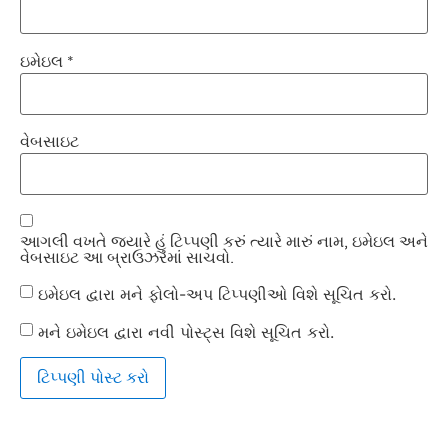
ઇમેઇલ
*
વેબસાઇટ
આગલી વખતે જ્યારે હું ટિપ્પણી કરું ત્યારે મારું નામ, ઇમેઇલ અને
વેબસાઇટ આ બ્રાઉઝરમાં સાચવો.
ઇમેઇલ દ્વારા મને ફોલો-અપ ટિપ્પણીઓ વિશે સૂચિત કરો.
મને ઇમેઇલ દ્વારા નવી પોસ્ટ્સ વિશે સૂચિત કરો.