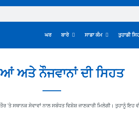
ਘਰ
ਬਾਰੇ
ਸਾਡਾ ਕੰਮ
ਤੁਹਾਡੀ ਸਿ
ਿਆਂ ਅਤੇ ਨੌਜਵਾਨਾਂ ਦੀ ਸਿਹਤ
ੇਸ਼ ਤੌਰ 'ਤੇ ਸਥਾਨਕ ਸੇਵਾਵਾਂ ਨਾਲ ਸਬੰਧਤ ਵਿਸ਼ੇਸ਼ ਜਾਣਕਾਰੀ ਮਿਲੇਗੀ। ਤੁਹਾਨੂੰ 