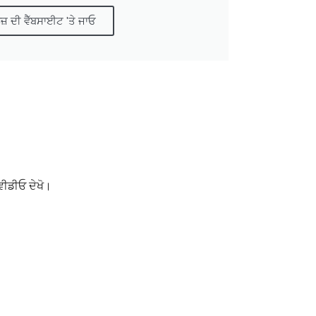
ਜ਼ ਦੀ ਵੈੱਬਸਾਈਟ 'ਤੇ ਜਾਓ
 ਵੀਡੀਓ ਦੇਖੋ।