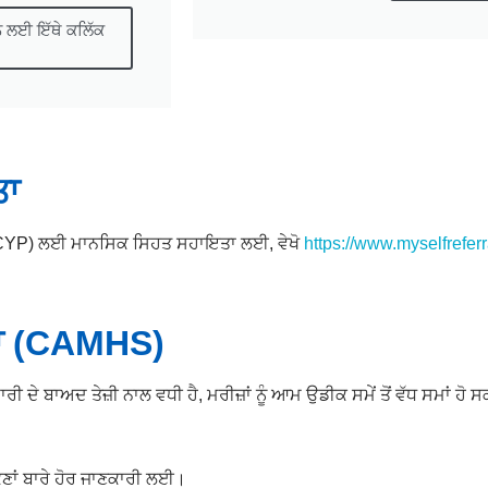
ਣਨ ਲਈ ਇੱਥੇ ਕਲਿੱਕ
ਤਾ
ਾਂ (CYP) ਲਈ ਮਾਨਸਿਕ ਸਿਹਤ ਸਹਾਇਤਾ ਲਈ, ਵੇਖੋ
https://www.myselfreferra
ਵਾ (CAMHS)
 ਦੇ ਬਾਅਦ ਤੇਜ਼ੀ ਨਾਲ ਵਧੀ ਹੈ, ਮਰੀਜ਼ਾਂ ਨੂੰ ਆਮ ਉਡੀਕ ਸਮੇਂ ਤੋਂ ਵੱਧ ਸਮਾਂ ਹੋ 
ਣਾਂ ਬਾਰੇ ਹੋਰ ਜਾਣਕਾਰੀ ਲਈ।