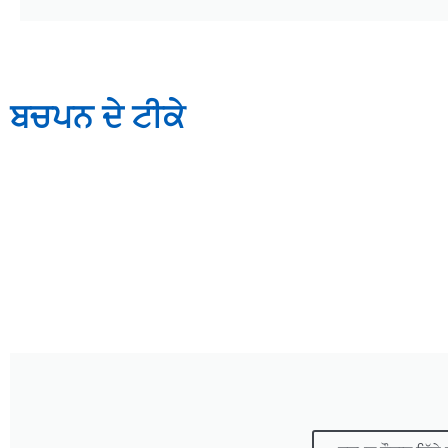
ਬਚਪਨ ਦੇ ਟੀਕੇ