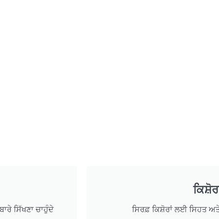
ਕਿਸ਼ੋ
ਰੇ ਸਿੱਖਣਾ ਚਾਹੁੰਦੇ
ਸਿਰਫ਼ ਕਿਸ਼ੋਰਾਂ ਲਈ ਸਿਹਤ ਅਤ