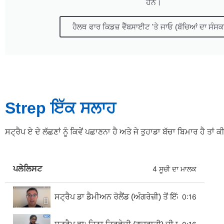
ਹਨ।
ਹੈਲਥ ਫਾਰ ਕਿਡਜ਼ ਵੈੱਬਸਾਈਟ 'ਤੇ ਜਾਓ (ਬੱਚਿਆਂ ਦਾ ਸੰਸ
Strep ਇੱਕ ਸਲਾਹ
ਸਟ੍ਰੈਪ ਏ ਦੇ ਲੱਛਣਾਂ ਨੂੰ ਕਿਵੇਂ ਪਛਾਣਨਾ ਹੈ ਅਤੇ ਜੇ ਤੁਹਾਡਾ ਬੱਚਾ ਬਿਮਾਰ ਹੈ 
ਪਲੇਲਿਸਟ
4 ਸੂਚੀ ਦਾ ਮਾਲਕ
ਸਟ੍ਰੈਪ ਡਾ ਡੈਮੀਅਨ ਰੋਲੈਂਡ (ਅੰਗਰੇਜ਼ੀ) ਤੋਂ ਇੱਕ ਸਲਾਹ
0:16