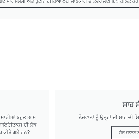
 ਗਏ ਸਾਰੇ ਮੌਸਮੀ ਅਤੇ ਰੁਟੀਨ ਟੀਕਿਆਂ ਲਈ ਜਾਣਕਾਰੀ ਦੇ ਕੇਂਦਰ ਲਈ ਇੱਥੇ ਕਲਿੱਕ ਕਰੋ
ਸਾਹ ਸ
 ਬਿਮਾਰੀਆਂ ਬਹੁਤ ਆਮ
ਨੌਜਵਾਨਾਂ ਨੂੰ ਉਨ੍ਹਾਂ ਦੀ ਸਾਹ ਦ
ਂਟੀਬਾਇਓਟਿਕਸ ਦੀ ਲੋੜ
ਰ ਕੀਤੇ ਗਏ ਹਨ?
ਹੋਰ ਜਾਣਨ 