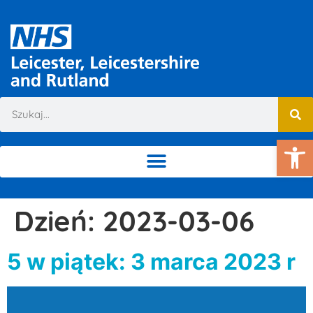
Ot
Dzień:
2023-03-06
5 w piątek: 3 marca 2023 r