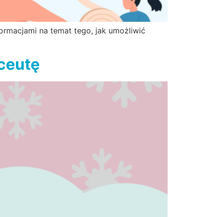
nformacjami na temat tego, jak umożliwić
ceutę