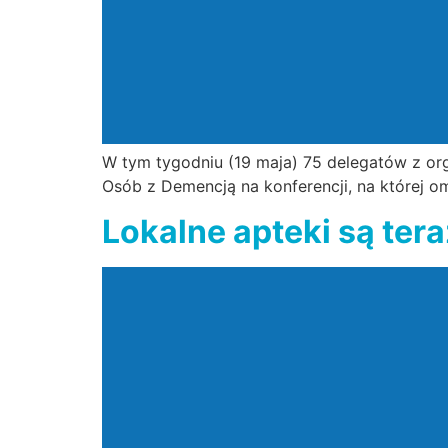
W tym tygodniu (19 maja) 75 delegatów z orga
Osób z Demencją na konferencji, na której o
Lokalne apteki są ter