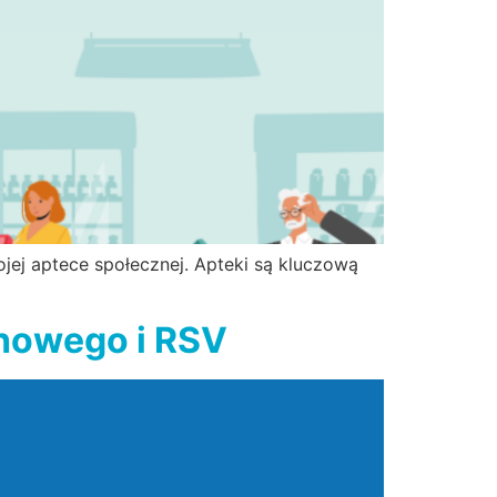
ojej aptece społecznej. Apteki są kluczową
chowego i RSV