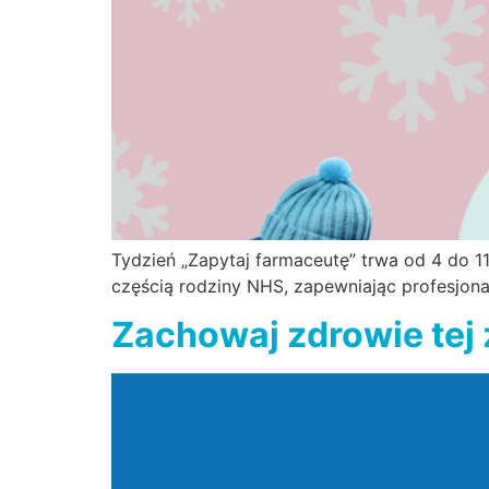
Tydzień „Zapytaj farmaceutę” trwa od 4 do 11
częścią rodziny NHS, zapewniając profesjonal
Zachowaj zdrowie tej