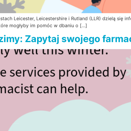
ach Leicester, Leicestershire i Rutland (LLR) dzielą się i
tóre mogłyby im pomóc w dbaniu o […]
 zimy: Zapytaj swojego farma