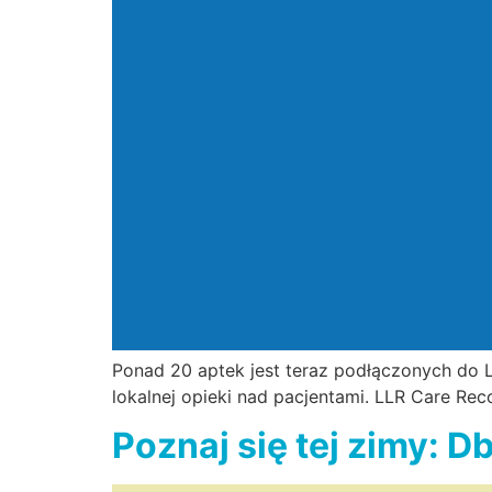
Ponad 20 aptek jest teraz podłączonych do Le
lokalnej opieki nad pacjentami. LLR Care R
Poznaj się tej zimy: D