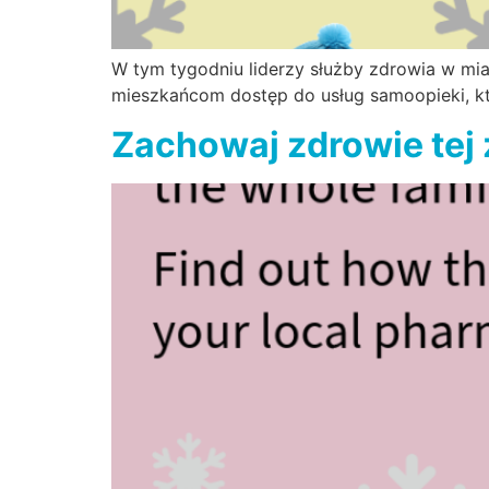
W tym tygodniu liderzy służby zdrowia w miast
mieszkańcom dostęp do usług samoopieki, k
Zachowaj zdrowie tej