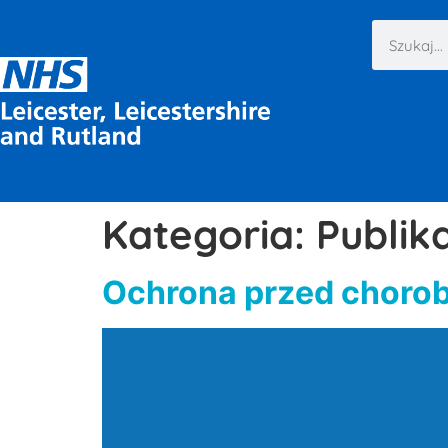
Kategoria:
Publik
Ochrona przed choro