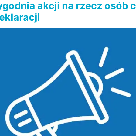
ygodnia akcji na rzecz osób
eklaracji