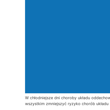
W chłodniejsze dni choroby układu oddechow
wszystkim zmniejszyć ryzyko chorób układu