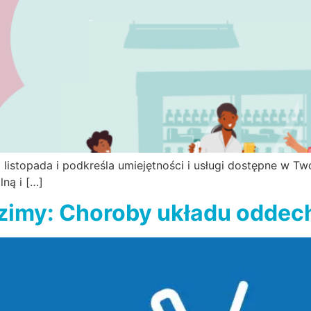
 listopada i podkreśla umiejętności i usługi dostępne w Tw
ną i […]
 zimy: Choroby układu odde