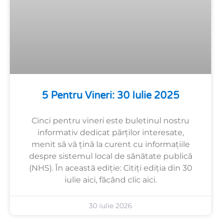
5 Pentru Vineri: 30 Iulie 2025
Cinci pentru vineri este buletinul nostru
informativ dedicat părților interesate,
menit să vă țină la curent cu informațiile
despre sistemul local de sănătate publică
(NHS). În această ediție: Citiți ediția din 30
iulie aici, făcând clic aici.
30 iulie 2026