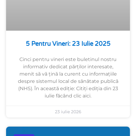
5 Pentru Vineri: 23 Iulie 2025
Cinci pentru vineri este buletinul nostru
informativ dedicat părților interesate,
menit să vă țină la curent cu informațiile
despre sistemul local de sănătate publică
(NHS). În această ediție: Citiți ediția din 23
iulie făcând clic aici.
23 iulie 2026