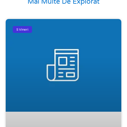
Mai Multe De Explorat
5 Vineri