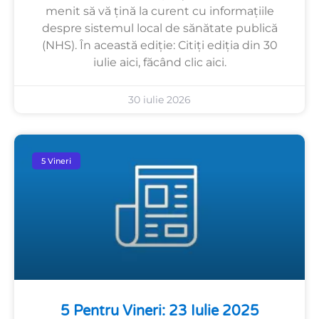
menit să vă țină la curent cu informațiile
despre sistemul local de sănătate publică
(NHS). În această ediție: Citiți ediția din 30
iulie aici, făcând clic aici.
30 iulie 2026
5 Vineri
5 Pentru Vineri: 23 Iulie 2025