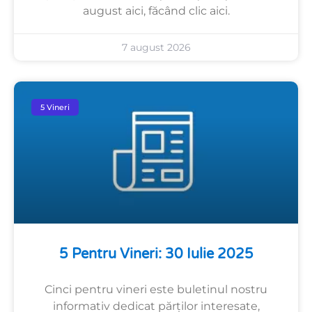
august aici, făcând clic aici.
7 august 2026
5 Vineri
5 Pentru Vineri: 30 Iulie 2025
Cinci pentru vineri este buletinul nostru
informativ dedicat părților interesate,