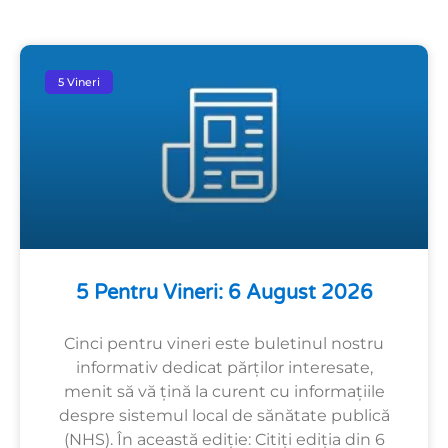
5 Vineri
5 Pentru Vineri: 6 August 2026
Cinci pentru vineri este buletinul nostru
informativ dedicat părților interesate,
menit să vă țină la curent cu informațiile
despre sistemul local de sănătate publică
(NHS). În această ediție: Citiți ediția din 6