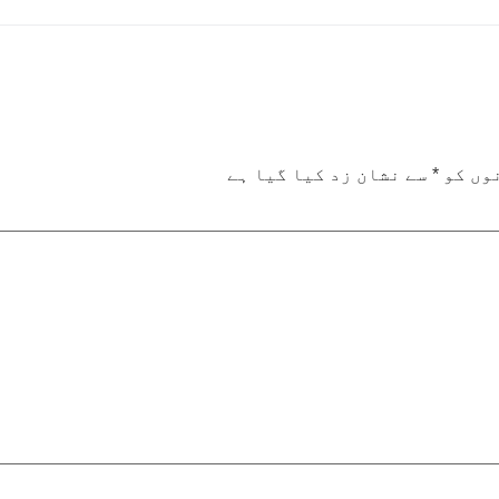
وں کو
*
سے نشان زد کیا گیا ہے