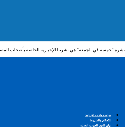
نشرة "خمسة في الجمعة" هي نشرتنا الإخبارية الخاصة بأصحاب المصلحة، لإطلا
سياسة ملفات الارتباط
الأحكام والشروط
بيان قانون العبودية الحديثة