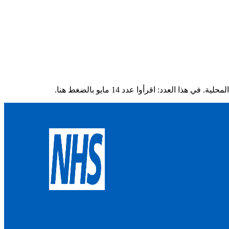
د: اقرأوا عدد 14 مايو بالضغط هنا.