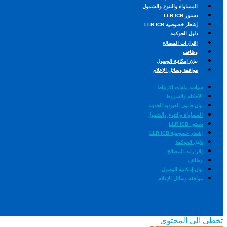
المساواة والتنوع والشمول
دستور LLR ICB
إشعار خصوصية LLR ICB
دليل الحوكمة
إقرارات المصالح
وظائف
بيان إمكانية الوصول
موافقة وسائل الإعلام
سياسة ملفات الارتباط
الأحكام والشروط
بيان قانون العبودية الحديثة
المساواة والتنوع والشمول
دستور LLR ICB
إشعار خصوصية LLR ICB
دليل الحوكمة
إقرارات المصالح
وظائف
بيان إمكانية الوصول
موافقة وسائل الإعلام
تخطى الى المحتوى