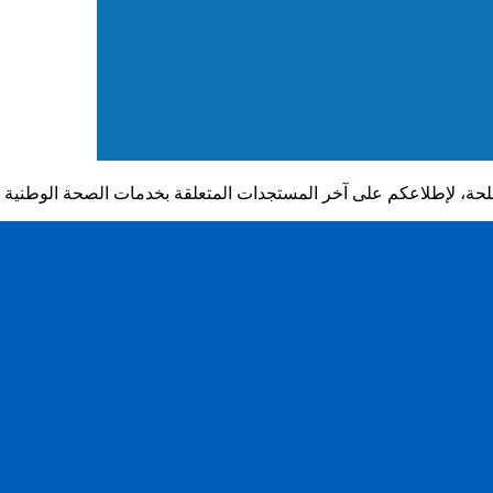
عكم على آخر المستجدات المتعلقة بخدمات الصحة الوطنية المحلية. في هذا العد