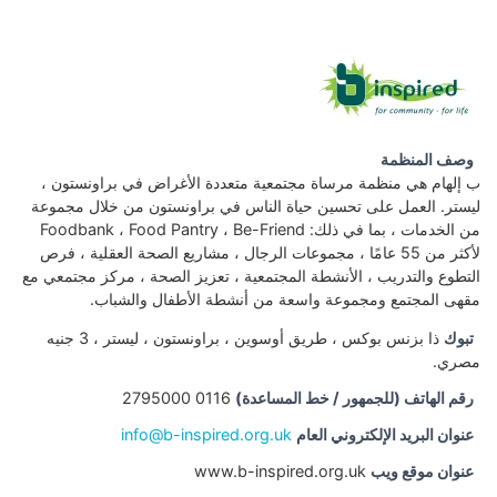
وصف المنظمة
ب إلهام هي منظمة مرساة مجتمعية متعددة الأغراض في براونستون ،
ليستر. العمل على تحسين حياة الناس في براونستون من خلال مجموعة
من الخدمات ، بما في ذلك: Foodbank ، Food Pantry ، Be-Friend
لأكثر من 55 عامًا ، مجموعات الرجال ، مشاريع الصحة العقلية ، فرص
التطوع والتدريب ، الأنشطة المجتمعية ، تعزيز الصحة ، مركز مجتمعي مع
مقهى المجتمع ومجموعة واسعة من أنشطة الأطفال والشباب.
تبوك
ذا بزنس بوكس ، طريق أوسوين ، براونستون ، ليستر ، 3 جنيه
مصري.
رقم الهاتف (للجمهور / خط المساعدة)
0116 2795000
عنوان البريد الإلكتروني العام
info@b-inspired.org.uk
عنوان موقع ويب
www.b-inspired.org.uk