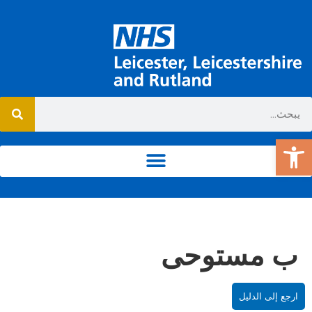
افتح شريط الأدوات
ب مستوحى
ارجع إلى الدليل