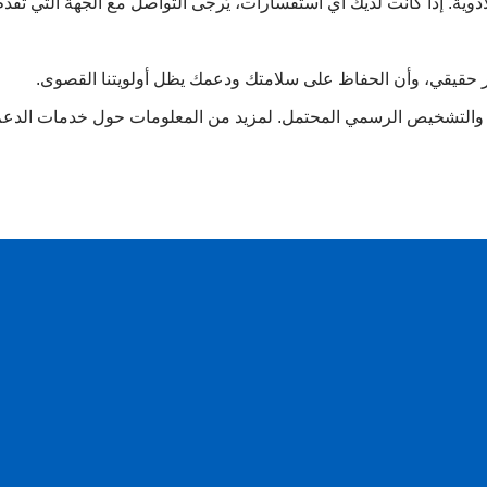
دوية. إذا كانت لديك أي استفسارات، يُرجى التواصل مع الجهة التي تُقدم
ثير حقيقي، وأن الحفاظ على سلامتك ودعمك يظل أولويتنا القصوى.
يم والتشخيص الرسمي المحتمل. لمزيد من المعلومات حول خدمات الدعم 