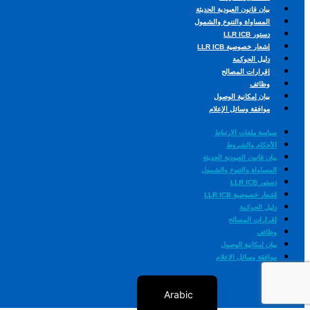
بيان قانون العبودية الحديثة
المساواة والتنوع والشمول
دستور LLR ICB
إشعار خصوصية LLR ICB
دليل الحوكمة
إقرارات المصالح
وظائف
بيان إمكانية الوصول
موافقة وسائل الإعلام
سياسة ملفات الارتباط
الأحكام والشروط
Urdu
بيان قانون العبودية الحديثة
المساواة والتنوع والشمول
Panjabi
دستور LLR ICB
إشعار خصوصية LLR ICB
Gujarati
دليل الحوكمة
إقرارات المصالح
Romanian
وظائف
بيان إمكانية الوصول
Polish
موافقة وسائل الإعلام
English
Arabic