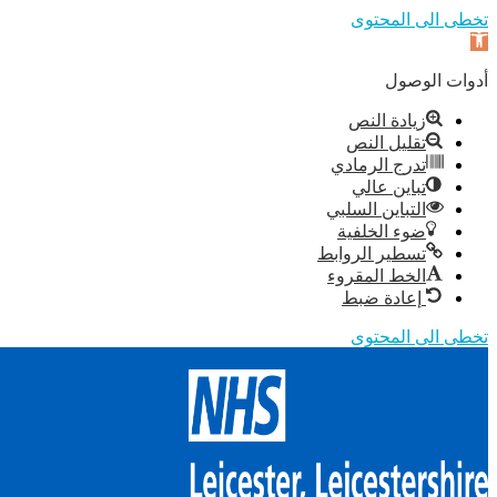
تخطى الى المحتوى
افتح شريط الأدوات
أدوات الوصول
زيادة النص
تقليل النص
تدرج الرمادي
تباين عالي
التباين السلبي
ضوء الخلفية
تسطير الروابط
الخط المقروء
إعادة ضبط
تخطى الى المحتوى