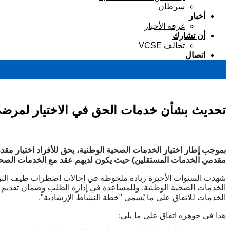
سرطان
أخبار
غرفة الأخبار
أن تشارك
تحالف VCSE
اتصال
تحديث بشأن خدمات الحق في الاختيار لمرضى ال
بموجب إطار اختيار الخدمات الصحية الوطنية، يحق للأفراد اختيار مق
مقدمي الخدمات المستقلين) حيث يكون لديهم عقد مع الخدمات الصحية 
شهدت السنوات الأخيرة زيادة ملحوظة في إحالات اضطراب طيف التوحد/
الخدمات الصحية الوطنية. وللمساعدة في إدارة الطلب وضمان تقديم 
الخدمات للاتفاق على ما يُسمى "خطة النشاط الإرشادية".
هذا في جوهره اتفاق على ما يلي: