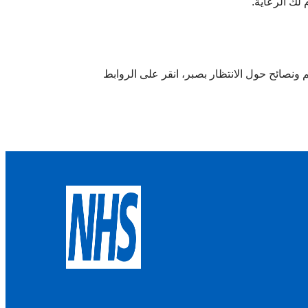
 لك الرعاية.
ونصائح حول الانتظار بصبر، انقر على الروابط