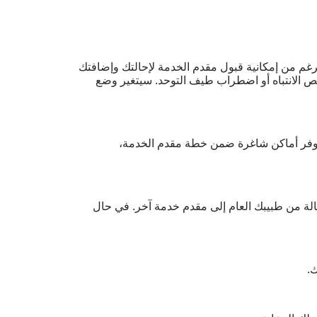
رشادية لمقدمي الخدمات المستقلين للعام 2026/2027. يُرجى العلم أنه على الرغم من إمكانية قبول مقدم الخدمة لإحالتك وإضافتك
نقص الانتباه أو اضطراب طيف التوحد. سيتغير وضع
رد توفر أماكن شاغرة ضمن خطة مقدم الخدمة،
إحالة من طبيبك العام إلى مقدم خدمة آخر. في حال
ك.