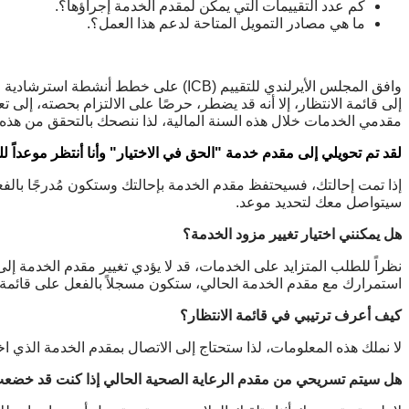
كم عدد التقييمات التي يمكن لمقدم الخدمة إجراؤها؟.
ما هي مصادر التمويل المتاحة لدعم هذا العمل؟.
إلى قائمة الانتظار، إلا أنه قد يضطر، حرصًا على الالتزام بحصته، إ
مقدمي الخدمات خلال هذه السنة المالية، لذا ننصحك بالتحقق من هذه 
لقد تم تحويلي إلى مقدم خدمة "الحق في الاختيار" وأنا أنتظر موعداً لل
إذا تمت إحالتك، فسيحتفظ مقدم الخدمة بإحالتك وستكون مُدرجًا بالف
سيتواصل معك لتحديد موعد.
هل يمكنني اختيار تغيير مزود الخدمة؟
نظراً للطلب المتزايد على الخدمات، قد لا يؤدي تغيير مقدم الخدمة إل
استمرارك مع مقدم الخدمة الحالي، ستكون مسجلاً بالفعل على قائمة ال
كيف أعرف ترتيبي في قائمة الانتظار؟
لا نملك هذه المعلومات، لذا ستحتاج إلى الاتصال بمقدم الخدمة الذي 
هل سيتم تسريحي من مقدم الرعاية الصحية الحالي إذا كنت قد خضعت ب