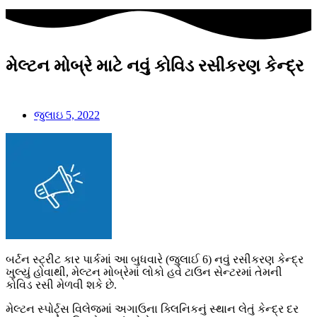
મેલ્ટન મોબ્રે માટે નવું કોવિડ રસીકરણ કેન્દ્ર
જુલાઇ 5, 2022
બર્ટન સ્ટ્રીટ કાર પાર્કમાં આ બુધવારે (જુલાઈ 6) નવું રસીકરણ કેન્દ્ર
ખુલ્યું હોવાથી, મેલ્ટન મોબ્રેમાં લોકો હવે ટાઉન સેન્ટરમાં તેમની
કોવિડ રસી મેળવી શકે છે.
મેલ્ટન સ્પોર્ટ્સ વિલેજમાં અગાઉના ક્લિનિકનું સ્થાન લેતું કેન્દ્ર દર