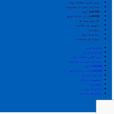
جدید غلامی ایکٹ کا بیان
مساوات، تنوع اور شمولیت
LLR ICB آئین
LLR ICB رازداری کا نوٹس
گورننس ہینڈ بک
دلچسپی کے اعلانات
نوکریاں
رسائی کا بیان
میڈیا کی رضامندی۔
کوکی پالیسی
شرائط و ضوابط
جدید غلامی ایکٹ کا بیان
مساوات، تنوع اور شمولیت
LLR ICB آئین
LLR ICB رازداری کا نوٹس
گورننس ہینڈ بک
دلچسپی کے اعلانات
نوکریاں
رسائی کا بیان
میڈیا کی رضامندی۔