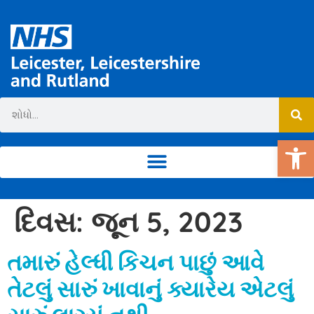
ટૂ
દિવસ:
જૂન 5, 2023
તમારું હેલ્ધી કિચન પાછું આવે
તેટલું સારું ખાવાનું ક્યારેય એટલું