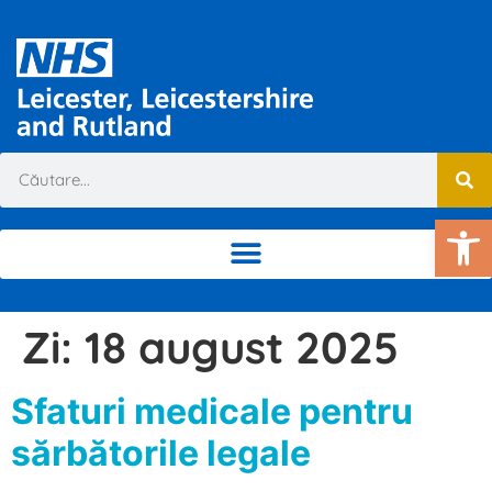
De
Zi:
18 august 2025
Sfaturi medicale pentru
sărbătorile legale