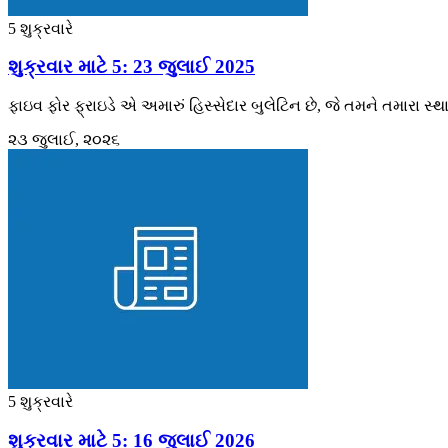
5 શુક્રવારે
શુક્રવાર માટે 5: 23 જુલાઈ 2025
ફાઇવ ફોર ફ્રાઇડે એ અમારું હિસ્સેદાર બુલેટિન છે, જે તમને તમારા સ્
૨૩ જુલાઈ, ૨૦૨૬
5 શુક્રવારે
શુક્રવાર માટે 5: 16 જુલાઈ 2026