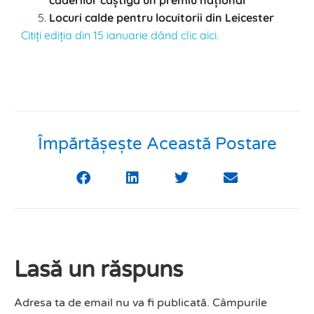
căderilor câștigă un premiu național
Locuri calde pentru locuitorii din Leicester
Citiți ediția din 15 ianuarie dând clic aici.
Împărtășește Această Postare
Lasă un răspuns
Adresa ta de email nu va fi publicată.
Câmpurile