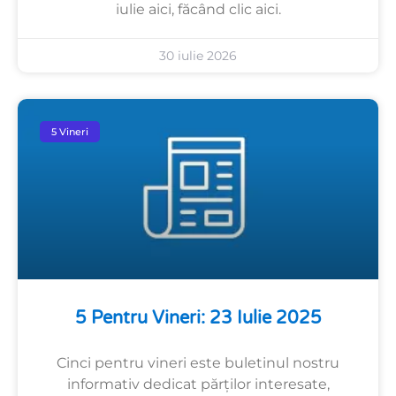
iulie aici, făcând clic aici.
30 iulie 2026
5 Vineri
5 Pentru Vineri: 23 Iulie 2025
Cinci pentru vineri este buletinul nostru
informativ dedicat părților interesate,