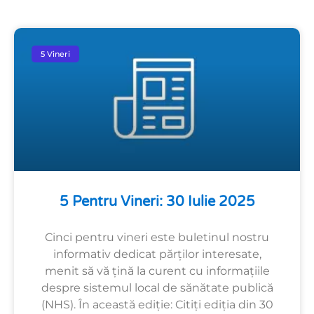
5 Vineri
5 Pentru Vineri: 30 Iulie 2025
Cinci pentru vineri este buletinul nostru
informativ dedicat părților interesate,
menit să vă țină la curent cu informațiile
despre sistemul local de sănătate publică
(NHS). În această ediție: Citiți ediția din 30