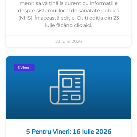
menit să vă țină la curent cu informațiile
despre sistemul local de sănătate publică
(NHS). În această ediție: Citiți ediția din 23
iulie făcând clic aici.
23 iulie 2026
5 Vineri
5 Pentru Vineri: 16 Iulie 2026