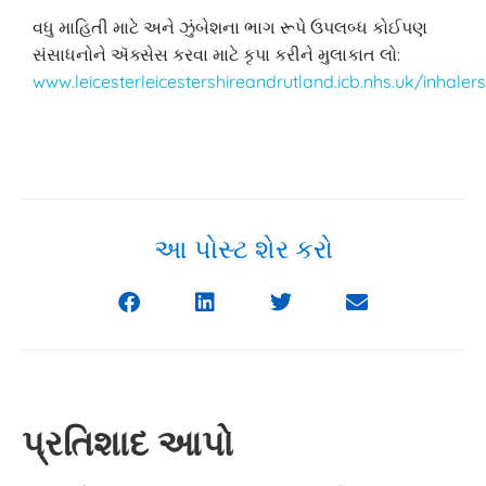
વધુ માહિતી માટે અને ઝુંબેશના ભાગ રૂપે ઉપલબ્ધ કોઈપણ
સંસાધનોને ઍક્સેસ કરવા માટે કૃપા કરીને મુલાકાત લો:
www.leicesterleicestershireandrutland.icb.nhs.uk/inhaler
આ પોસ્ટ શેર કરો
પ્રતિશાદ આપો