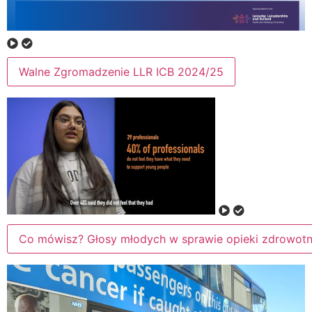
Walne Zgromadzenie LLR ICB 2024/25
Co mówisz? Głosy młodych w sprawie opieki zdrowotnej 