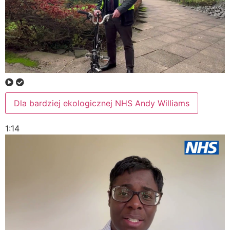
Dla bardziej ekologicznej NHS Andy Williams
1:14