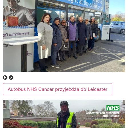
Autobus NHS Cancer przyjeżdża do Leicester