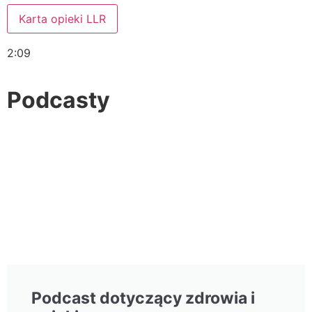
Karta opieki LLR
2:09
Podcasty
Podcast dotyczący zdrowia i