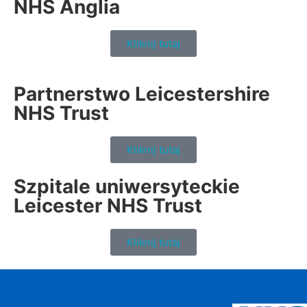
NHS Anglia
Kliknij tutaj
Partnerstwo Leicestershire
NHS Trust
Kliknij tutaj
Szpitale uniwersyteckie
Leicester NHS Trust
Kliknij tutaj