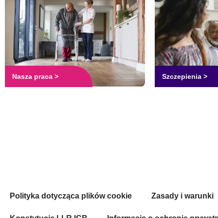
Nasza praca >
Szczepienia >
Polityka dotycząca plików cookie
Zasady i warunki