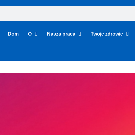
Dom
O
Nasza praca
Twoje zdrowie