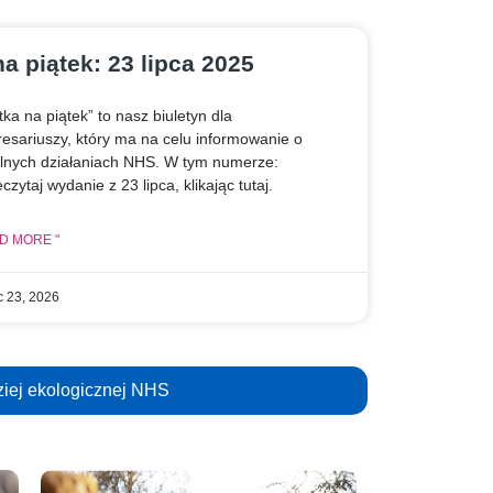
Klikn
na piątek: 23 lipca 2025
tka na piątek” to nasz biuletyn dla
resariuszy, który ma na celu informowanie o
alnych działaniach NHS. W tym numerze:
czytaj wydanie z 23 lipca, klikając tutaj.
D MORE "
ec 23, 2026
ziej ekologicznej NHS