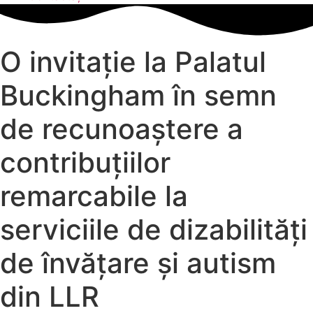
O invitație la Palatul
Buckingham în semn
de recunoaștere a
contribuțiilor
remarcabile la
serviciile de dizabilități
de învățare și autism
din LLR