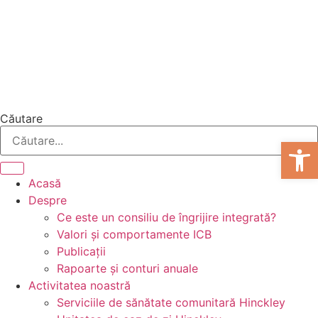
Sari
la
conținut
Căutare
Deschid
Acasă
Despre
Ce este un consiliu de îngrijire integrată?
Valori și comportamente ICB
Publicații
Rapoarte și conturi anuale
Activitatea noastră
Serviciile de sănătate comunitară Hinckley