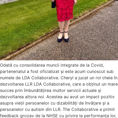
Odată cu consolidarea muncii integrate de la Covid,
parteneriatul a fost oficializat și este acum cunoscut sub
numele de LDA Collaborative. Cheryl a jucat un rol cheie în
dezvoltarea LLR LDA Collaborative, care a obținut un mare
succes prin îmbunătățirea multor servicii actuale și
dezvoltarea altora noi. Acestea au avut un impact pozitiv
asupra vieții persoanelor cu dizabilități de învățare și a
persoanelor cu autism din LLR. The Collaborative a primit
feedback grozav de la NHSE cu privire la performanța lor,