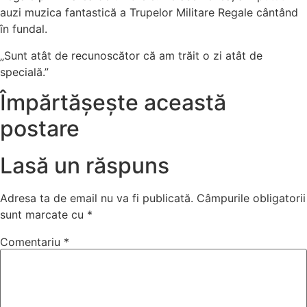
auzi muzica fantastică a Trupelor Militare Regale cântând
în fundal.
„Sunt atât de recunoscător că am trăit o zi atât de
specială.”
Împărtășește această
postare
Lasă un răspuns
Adresa ta de email nu va fi publicată.
Câmpurile obligatorii
sunt marcate cu
*
Comentariu
*