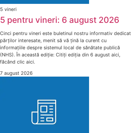
5 vineri
5 pentru vineri: 6 august 2026
Cinci pentru vineri este buletinul nostru informativ dedicat
părților interesate, menit să vă țină la curent cu
informațiile despre sistemul local de sănătate publică
(NHS). În această ediție: Citiți ediția din 6 august aici,
făcând clic aici.
7 august 2026