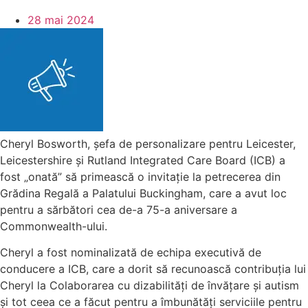
28 mai 2024
Cheryl Bosworth, șefa de personalizare pentru Leicester,
Leicestershire și Rutland Integrated Care Board (ICB) a
fost „onată” să primească o invitație la petrecerea din
Grădina Regală a Palatului Buckingham, care a avut loc
pentru a sărbători cea de-a 75-a aniversare a
Commonwealth-ului.
Cheryl a fost nominalizată de echipa executivă de
conducere a ICB, care a dorit să recunoască contribuția lui
Cheryl la Colaborarea cu dizabilități de învățare și autism
și tot ceea ce a făcut pentru a îmbunătăți serviciile pentru