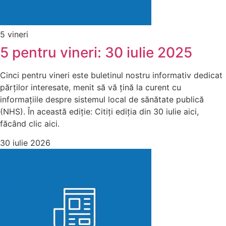
5 vineri
5 pentru vineri: 30 iulie 2025
Cinci pentru vineri este buletinul nostru informativ dedicat
părților interesate, menit să vă țină la curent cu
informațiile despre sistemul local de sănătate publică
(NHS). În această ediție: Citiți ediția din 30 iulie aici,
făcând clic aici.
30 iulie 2026