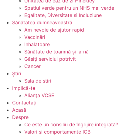
Unitatea de caz de zi Hinckley
Spațiul verde pentru un NHS mai verde
Egalitate, Diversitate și Incluziune
Sănătatea dumneavoastră
Am nevoie de ajutor rapid
Vaccinări
Inhalatoare
Sănătate de toamnă și iarnă
Găsiți serviciul potrivit
Cancer
Știri
Sala de știri
Implică-te
Alianța VCSE
Contactați
Acasă
Despre
Ce este un consiliu de îngrijire integrată?
Valori și comportamente ICB