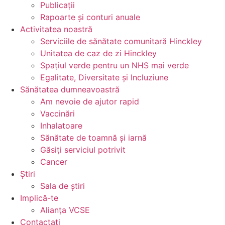
Publicații
Rapoarte și conturi anuale
Activitatea noastră
Serviciile de sănătate comunitară Hinckley
Unitatea de caz de zi Hinckley
Spațiul verde pentru un NHS mai verde
Egalitate, Diversitate și Incluziune
Sănătatea dumneavoastră
Am nevoie de ajutor rapid
Vaccinări
Inhalatoare
Sănătate de toamnă și iarnă
Găsiți serviciul potrivit
Cancer
Știri
Sala de știri
Implică-te
Alianța VCSE
Contactați