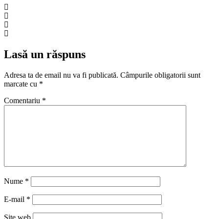
Lasă un răspuns
Adresa ta de email nu va fi publicată.
Câmpurile obligatorii sunt
marcate cu
*
Comentariu
*
Nume
*
E-mail
*
Site web