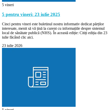
5 vineri
5 pentru vineri: 23 iulie 2025
Cinci pentru vineri este buletinul nostru informativ dedicat părților
interesate, menit să vă țină la curent cu informațiile despre sistemul
local de sănătate publică (NHS). În această ediție: Citiți ediția din 23
iulie făcând clic aici.
23 iulie 2026
5 vineri