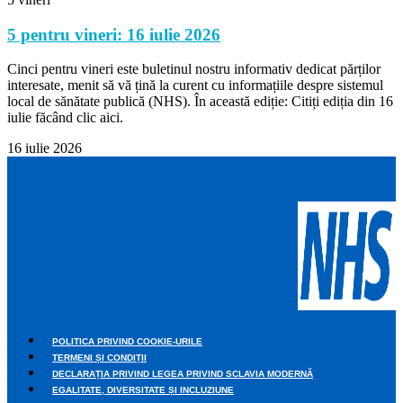
5 pentru vineri: 16 iulie 2026
Cinci pentru vineri este buletinul nostru informativ dedicat părților
interesate, menit să vă țină la curent cu informațiile despre sistemul
local de sănătate publică (NHS). În această ediție: Citiți ediția din 16
iulie făcând clic aici.
16 iulie 2026
POLITICA PRIVIND COOKIE-URILE
TERMENI ȘI CONDIȚII
DECLARAȚIA PRIVIND LEGEA PRIVIND SCLAVIA MODERNĂ
EGALITATE, DIVERSITATE ȘI INCLUZIUNE