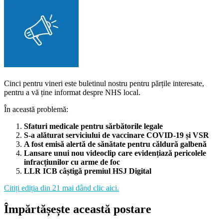
Cinci pentru vineri este buletinul nostru pentru părțile interesate,
pentru a vă ține informat despre NHS local.
În această problemă:
Sfaturi medicale pentru sărbătorile legale
S-a alăturat serviciului de vaccinare COVID-19 și VSR
A fost emisă alertă de sănătate pentru căldură galbenă
Lansare unui nou videoclip care evidențiază pericolele
infracțiunilor cu arme de foc
LLR ICB câștigă premiul HSJ Digital
Citiți ediția din 21 mai dând clic aici.
Împărtășește această postare