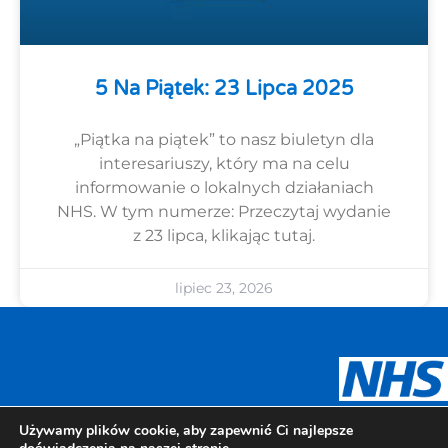
5 Na Piątek: 23 Lipca 2025
„Piątka na piątek” to nasz biuletyn dla
interesariuszy, który ma na celu
informowanie o lokalnych działaniach
NHS. W tym numerze: Przeczytaj wydanie
z 23 lipca, klikając tutaj.
lipiec 23, 2026
Urdu
Panjabi
Gujarati
Arabic
Używamy plików cookie, aby zapewnić Ci najlepsze