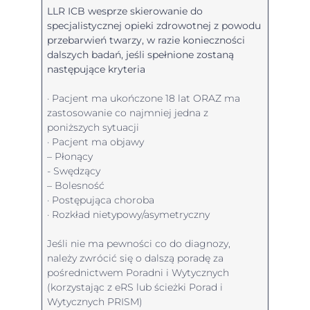
LLR ICB wesprze skierowanie do
specjalistycznej opieki zdrowotnej z powodu
przebarwień twarzy, w razie konieczności
dalszych badań, jeśli spełnione zostaną
następujące kryteria
· Pacjent ma ukończone 18 lat ORAZ ma
zastosowanie co najmniej jedna z
poniższych sytuacji
· Pacjent ma objawy
– Płonący
- Swędzący
– Bolesność
· Postępująca choroba
· Rozkład nietypowy/asymetryczny
Jeśli nie ma pewności co do diagnozy,
należy zwrócić się o dalszą poradę za
pośrednictwem Poradni i Wytycznych
(korzystając z eRS lub ścieżki Porad i
Wytycznych PRISM)