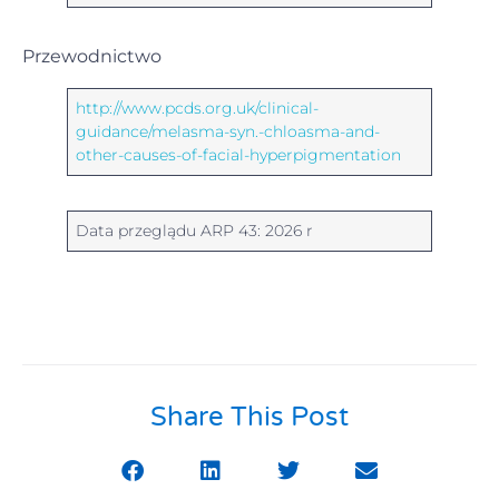
Przewodnictwo
http://www.pcds.org.uk/clinical-
guidance/melasma-syn.-chloasma-and-
other-causes-of-facial-hyperpigmentation
Data przeglądu ARP 43: 2026 r
Share This Post