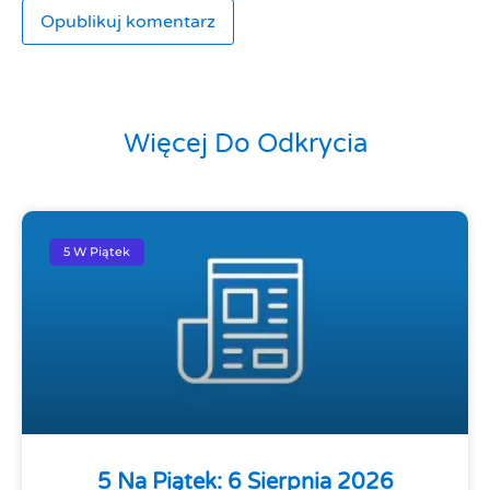
Więcej Do Odkrycia
5 W Piątek
5 Na Piątek: 6 Sierpnia 2026