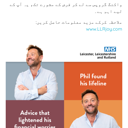
واکنگ گروپس سے لے کر قرض کے مشورے تک، یہ آپ کے
لیے اہم ہے۔
ملاحظہ کرکے مزید معلومات حاصل کریں:
www.LLRjoy.com