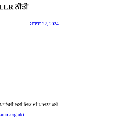
 LLR ਨੀਤੀ
ਮਾਰਚ 22, 2024
 ਪਾਲਿਸੀ ਲਈ ਲਿੰਕ ਦੀ ਪਾਲਣਾ ਕਰੋ
omrc.org.uk)