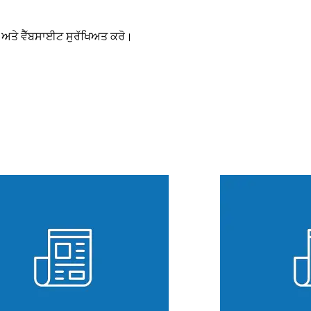
ਅਤੇ ਵੈੱਬਸਾਈਟ ਸੁਰੱਖਿਅਤ ਕਰੋ।