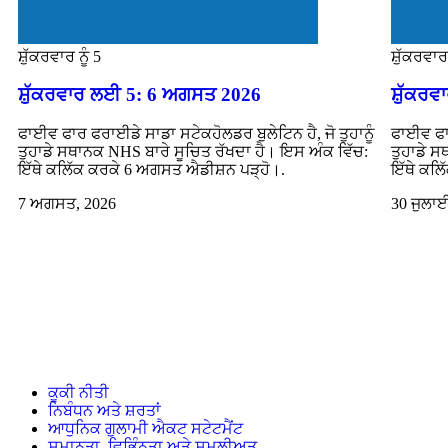
ਸ਼ੁੱਕਰਵਾਰ ਨੂੰ 5
ਸ਼ੁੱਕਰਵਾਰ 
ਸ਼ੁੱਕਰਵਾਰ ਲਈ 5: 6 ਅਗਸਤ 2026
ਸ਼ੁੱਕਰ
ਫਾਈਵ ਫਾਰ ਫਰਾਈਡੇ ਸਾਡਾ ਸਟੇਕਹੋਲਡਰ ਬੁਲੇਟਿਨ ਹੈ, ਜੋ ਤੁਹਾਨੂੰ
ਫਾਈਵ ਫਾਰ
ਤੁਹਾਡੇ ਸਥਾਨਕ NHS ਬਾਰੇ ਸੂਚਿਤ ਰੱਖਦਾ ਹੈ। ਇਸ ਅੰਕ ਵਿੱਚ:
ਤੁਹਾਡੇ ਸ
ਇੱਥੇ ਕਲਿੱਕ ਕਰਕੇ 6 ਅਗਸਤ ਐਡੀਸ਼ਨ ਪੜ੍ਹੋ।.
ਇੱਥੇ ਕਲਿ
7 ਅਗਸਤ, 2026
30 ਜੁਲਾ
ਕੂਕੀ ਨੀਤੀ
ਨਿਬੰਧਨ ਅਤੇ ਸ਼ਰਤਾਂ
ਆਧੁਨਿਕ ਗੁਲਾਮੀ ਐਕਟ ਸਟੇਟਮੈਂਟ
ਸਮਾਨਤਾ, ਵਿਭਿੰਨਤਾ ਅਤੇ ਸ਼ਮੂਲੀਅਤ