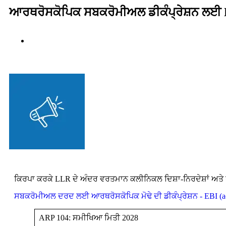
ਆਰਥਰੋਸਕੋਪਿਕ ਸਬਕਰੋਮੀਅਲ ਡੀਕੰਪ੍ਰੇਸ਼ਨ ਲਈ
ਕਿਰਪਾ ਕਰਕੇ LLR ਦੇ ਅੰਦਰ ਵਰਤਮਾਨ ਕਲੀਨਿਕਲ ਦਿਸ਼ਾ-ਨਿਰਦੇਸ਼ਾਂ ਅਤੇ
ਸਬਕਰੋਮੀਅਲ ਦਰਦ ਲਈ ਆਰਥਰੋਸਕੋਪਿਕ ਮੋਢੇ ਦੀ ਡੀਕੰਪ੍ਰੇਸ਼ਨ - EBI (a
ARP 104: ਸਮੀਖਿਆ ਮਿਤੀ 2028