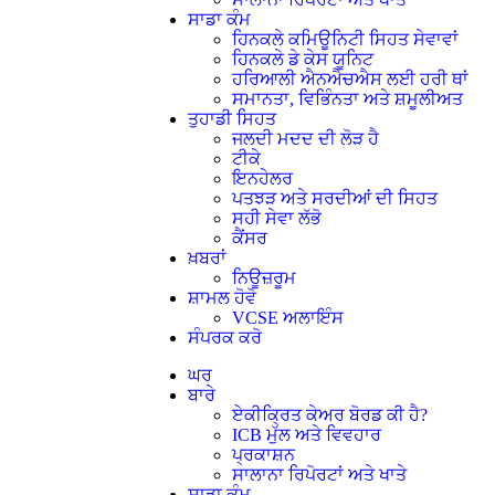
ਸਾਡਾ ਕੰਮ
ਹਿਨਕਲੇ ਕਮਿਊਨਿਟੀ ਸਿਹਤ ਸੇਵਾਵਾਂ
ਹਿਨਕਲੇ ਡੇ ਕੇਸ ਯੂਨਿਟ
ਹਰਿਆਲੀ ਐਨਐਚਐਸ ਲਈ ਹਰੀ ਥਾਂ
ਸਮਾਨਤਾ, ਵਿਭਿੰਨਤਾ ਅਤੇ ਸ਼ਮੂਲੀਅਤ
ਤੁਹਾਡੀ ਸਿਹਤ
ਜਲਦੀ ਮਦਦ ਦੀ ਲੋੜ ਹੈ
ਟੀਕੇ
ਇਨਹੇਲਰ
ਪਤਝੜ ਅਤੇ ਸਰਦੀਆਂ ਦੀ ਸਿਹਤ
ਸਹੀ ਸੇਵਾ ਲੱਭੋ
ਕੈਂਸਰ
ਖ਼ਬਰਾਂ
ਨਿਊਜ਼ਰੂਮ
ਸ਼ਾਮਲ ਹੋਵੋ
VCSE ਅਲਾਇੰਸ
ਸੰਪਰਕ ਕਰੋ
ਘਰ
ਬਾਰੇ
ਏਕੀਕ੍ਰਿਤ ਕੇਅਰ ਬੋਰਡ ਕੀ ਹੈ?
ICB ਮੁੱਲ ਅਤੇ ਵਿਵਹਾਰ
ਪ੍ਰਕਾਸ਼ਨ
ਸਾਲਾਨਾ ਰਿਪੋਰਟਾਂ ਅਤੇ ਖਾਤੇ
ਸਾਡਾ ਕੰਮ