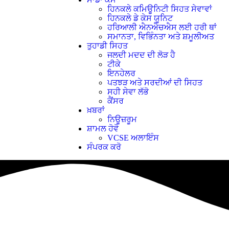
ਹਿਨਕਲੇ ਕਮਿਊਨਿਟੀ ਸਿਹਤ ਸੇਵਾਵਾਂ
ਹਿਨਕਲੇ ਡੇ ਕੇਸ ਯੂਨਿਟ
ਹਰਿਆਲੀ ਐਨਐਚਐਸ ਲਈ ਹਰੀ ਥਾਂ
ਸਮਾਨਤਾ, ਵਿਭਿੰਨਤਾ ਅਤੇ ਸ਼ਮੂਲੀਅਤ
ਤੁਹਾਡੀ ਸਿਹਤ
ਜਲਦੀ ਮਦਦ ਦੀ ਲੋੜ ਹੈ
ਟੀਕੇ
ਇਨਹੇਲਰ
ਪਤਝੜ ਅਤੇ ਸਰਦੀਆਂ ਦੀ ਸਿਹਤ
ਸਹੀ ਸੇਵਾ ਲੱਭੋ
ਕੈਂਸਰ
ਖ਼ਬਰਾਂ
ਨਿਊਜ਼ਰੂਮ
ਸ਼ਾਮਲ ਹੋਵੋ
VCSE ਅਲਾਇੰਸ
ਸੰਪਰਕ ਕਰੋ