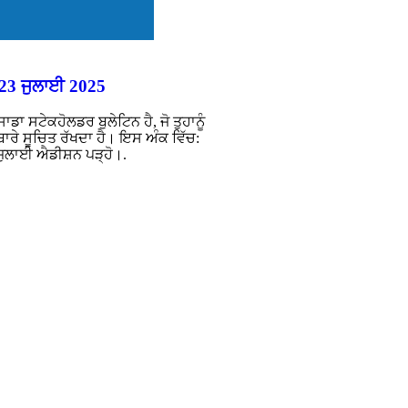
 23 ਜੁਲਾਈ 2025
ਾ ਸਟੇਕਹੋਲਡਰ ਬੁਲੇਟਿਨ ਹੈ, ਜੋ ਤੁਹਾਨੂੰ
ਾਰੇ ਸੂਚਿਤ ਰੱਖਦਾ ਹੈ। ਇਸ ਅੰਕ ਵਿੱਚ:
 ਜੁਲਾਈ ਐਡੀਸ਼ਨ ਪੜ੍ਹੋ।.