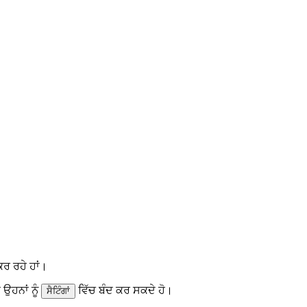
ਕਰ ਰਹੇ ਹਾਂ।
 ਉਹਨਾਂ ਨੂੰ
ਵਿੱਚ ਬੰਦ ਕਰ ਸਕਦੇ ਹੋ।
ਸੈਟਿੰਗਾਂ