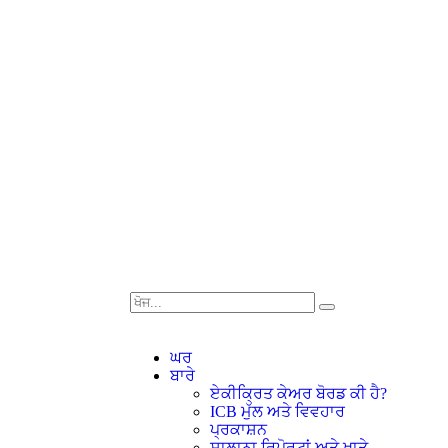
ਘਰ
ਬਾਰੇ
ਏਕੀਕ੍ਰਿਤ ਕੇਅਰ ਬੋਰਡ ਕੀ ਹੈ?
ICB ਮੁੱਲ ਅਤੇ ਵਿਵਹਾਰ
ਪ੍ਰਕਾਸ਼ਨ
ਸਾਲਾਨਾ ਰਿਪੋਰਟਾਂ ਅਤੇ ਖਾਤੇ