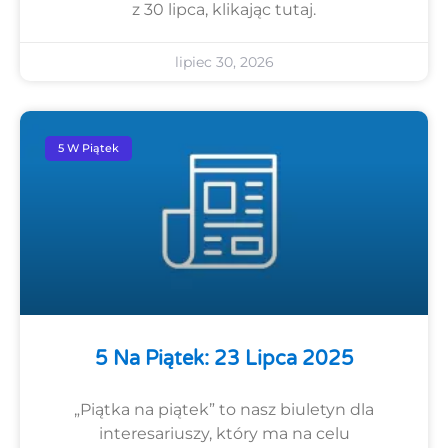
z 30 lipca, klikając tutaj.
lipiec 30, 2026
5 W Piątek
5 Na Piątek: 23 Lipca 2025
„Piątka na piątek” to nasz biuletyn dla
interesariuszy, który ma na celu