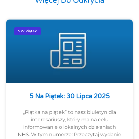
Więcej Do Odkrycia
5 W Piątek
5 Na Piątek: 30 Lipca 2025
„Piątka na piątek” to nasz biuletyn dla
interesariuszy, który ma na celu
informowanie o lokalnych działaniach
NHS. W tym numerze: Przeczytaj wydanie