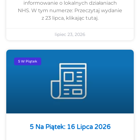
informowanie o lokalnych działaniach
NHS. W tym numerze: Przeczytaj wydanie
z 23 lipca, klikając tutaj.
lipiec 23, 2026
5 W Piątek
5 Na Piątek: 16 Lipca 2026