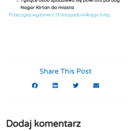
Tysiące osób spodziewa się powrotu parady
Nagar Kirtan do miasta
Przeczytaj wydanie z 13 listopada klikając tutaj.
Share This Post
Dodaj komentarz