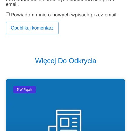
email.
Powiadom mnie o nowych wpisach przez email.
Więcej Do Odkrycia
5 W Piątek