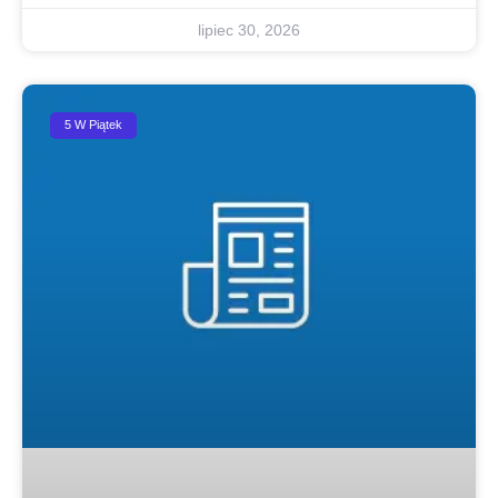
lipiec 30, 2026
5 W Piątek