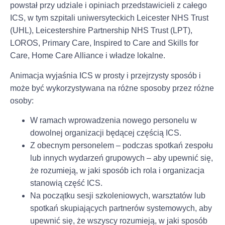
powstał przy udziale i opiniach przedstawicieli z całego
ICS, w tym szpitali uniwersyteckich Leicester NHS Trust
(UHL), Leicestershire Partnership NHS Trust (LPT),
LOROS, Primary Care, Inspired to Care and Skills for
Care, Home Care Alliance i władze lokalne.
Animacja wyjaśnia ICS w prosty i przejrzysty sposób i
może być wykorzystywana na różne sposoby przez różne
osoby:
W ramach wprowadzenia nowego personelu w
dowolnej organizacji będącej częścią ICS.
Z obecnym personelem – podczas spotkań zespołu
lub innych wydarzeń grupowych – aby upewnić się,
że rozumieją, w jaki sposób ich rola i organizacja
stanowią część ICS.
Na początku sesji szkoleniowych, warsztatów lub
spotkań skupiających partnerów systemowych, aby
upewnić się, że wszyscy rozumieją, w jaki sposób