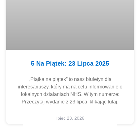
5 Na Piątek: 23 Lipca 2025
„Piątka na piątek” to nasz biuletyn dla
interesariuszy, który ma na celu informowanie o
lokalnych działaniach NHS. W tym numerze:
Przeczytaj wydanie z 23 lipca, klikając tutaj.
Urdu
lipiec 23, 2026
Panjabi
Gujarati