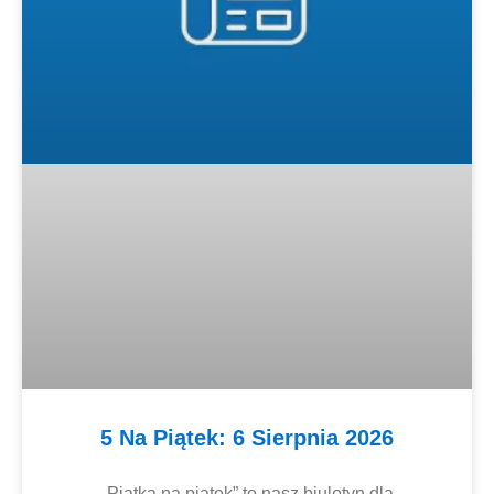
5 Na Piątek: 6 Sierpnia 2026
„Piątka na piątek” to nasz biuletyn dla