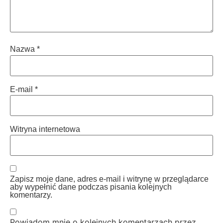
Nazwa
*
E-mail
*
Witryna internetowa
Zapisz moje dane, adres e-mail i witrynę w przeglądarce
aby wypełnić dane podczas pisania kolejnych
komentarzy.
Powiadom mnie o kolejnych komentarzach przez