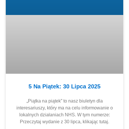
5 Na Piątek: 30 Lipca 2025
„Piątka na piątek” to nasz biuletyn dla
interesariuszy, który ma na celu informowanie o
lokalnych działaniach NHS. W tym numerze:
Przeczytaj wydanie z 30 lipca, klikając tutaj.