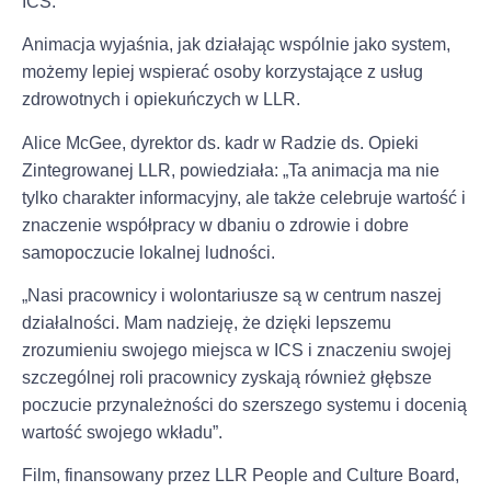
ICS.
Animacja wyjaśnia, jak działając wspólnie jako system,
możemy lepiej wspierać osoby korzystające z usług
zdrowotnych i opiekuńczych w LLR.
Alice McGee, dyrektor ds. kadr w Radzie ds. Opieki
Zintegrowanej LLR, powiedziała: „Ta animacja ma nie
tylko charakter informacyjny, ale także celebruje wartość i
znaczenie współpracy w dbaniu o zdrowie i dobre
samopoczucie lokalnej ludności.
„Nasi pracownicy i wolontariusze są w centrum naszej
działalności. Mam nadzieję, że dzięki lepszemu
zrozumieniu swojego miejsca w ICS i znaczeniu swojej
szczególnej roli pracownicy zyskają również głębsze
poczucie przynależności do szerszego systemu i docenią
wartość swojego wkładu”.
Film, finansowany przez LLR People and Culture Board,