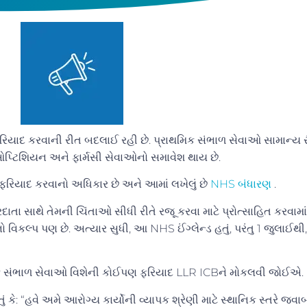
રિયાદ કરવાની રીત બદલાઈ રહી છે. પ્રાથમિક સંભાળ સેવાઓ સામાન્ય 
, ઓપ્ટિશિયન અને ફાર્મસી સેવાઓનો સમાવેશ થાય છે.
 ફરિયાદ કરવાનો અધિકાર છે અને આમાં લખેલું છે
NHS બંધારણ
.
દાતા સાથે તેમની ચિંતાઓ સીધી રીતે રજૂ કરવા માટે પ્રોત્સાહિત કરવા
 વિકલ્પ પણ છે. અત્યાર સુધી, આ NHS ઈંગ્લેન્ડ હતું, પરંતુ 1 જુલાઈથ
ે.
રાથમિક સંભાળ સેવાઓ વિશેની કોઈપણ ફરિયાદ LLR ICBને મોકલવી જોઈ
કે: “હવે અમે આરોગ્ય કાર્યોની વ્યાપક શ્રેણી માટે સ્થાનિક સ્તરે જવા