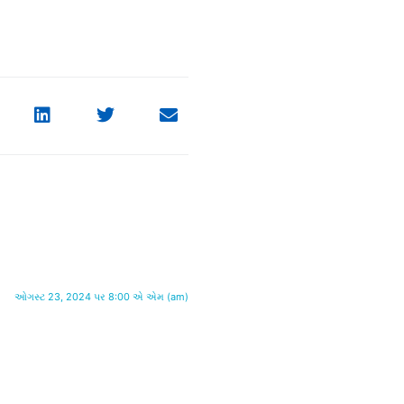
ઓગસ્ટ 23, 2024 પર 8:00 એ એમ (am)