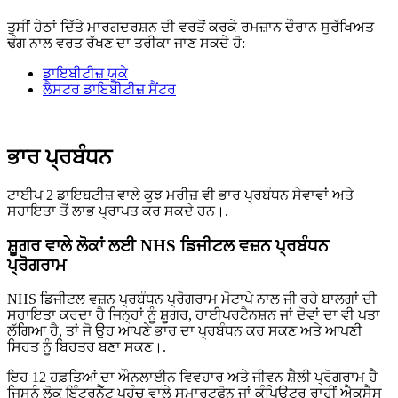
ਤੁਸੀਂ ਹੇਠਾਂ ਦਿੱਤੇ ਮਾਰਗਦਰਸ਼ਨ ਦੀ ਵਰਤੋਂ ਕਰਕੇ ਰਮਜ਼ਾਨ ਦੌਰਾਨ ਸੁਰੱਖਿਅਤ
ਢੰਗ ਨਾਲ ਵਰਤ ਰੱਖਣ ਦਾ ਤਰੀਕਾ ਜਾਣ ਸਕਦੇ ਹੋ:
ਡਾਇਬੀਟੀਜ਼ ਯੂਕੇ
ਲੈਸਟਰ ਡਾਇਬੀਟੀਜ਼ ਸੈਂਟਰ
ਭਾਰ ਪ੍ਰਬੰਧਨ
ਟਾਈਪ 2 ਡਾਇਬਟੀਜ਼ ਵਾਲੇ ਕੁਝ ਮਰੀਜ਼ ਵੀ ਭਾਰ ਪ੍ਰਬੰਧਨ ਸੇਵਾਵਾਂ ਅਤੇ
ਸਹਾਇਤਾ ਤੋਂ ਲਾਭ ਪ੍ਰਾਪਤ ਕਰ ਸਕਦੇ ਹਨ।.
ਸ਼ੂਗਰ ਵਾਲੇ ਲੋਕਾਂ ਲਈ NHS ਡਿਜੀਟਲ ਵਜ਼ਨ ਪ੍ਰਬੰਧਨ
ਪ੍ਰੋਗਰਾਮ
NHS ਡਿਜੀਟਲ ਵਜ਼ਨ ਪ੍ਰਬੰਧਨ ਪ੍ਰੋਗਰਾਮ ਮੋਟਾਪੇ ਨਾਲ ਜੀ ਰਹੇ ਬਾਲਗਾਂ ਦੀ
ਸਹਾਇਤਾ ਕਰਦਾ ਹੈ ਜਿਨ੍ਹਾਂ ਨੂੰ ਸ਼ੂਗਰ, ਹਾਈਪਰਟੈਨਸ਼ਨ ਜਾਂ ਦੋਵਾਂ ਦਾ ਵੀ ਪਤਾ
ਲੱਗਿਆ ਹੈ, ਤਾਂ ਜੋ ਉਹ ਆਪਣੇ ਭਾਰ ਦਾ ਪ੍ਰਬੰਧਨ ਕਰ ਸਕਣ ਅਤੇ ਆਪਣੀ
ਸਿਹਤ ਨੂੰ ਬਿਹਤਰ ਬਣਾ ਸਕਣ।.
ਇਹ 12 ਹਫ਼ਤਿਆਂ ਦਾ ਔਨਲਾਈਨ ਵਿਵਹਾਰ ਅਤੇ ਜੀਵਨ ਸ਼ੈਲੀ ਪ੍ਰੋਗਰਾਮ ਹੈ
ਜਿਸਨੂੰ ਲੋਕ ਇੰਟਰਨੈੱਟ ਪਹੁੰਚ ਵਾਲੇ ਸਮਾਰਟਫੋਨ ਜਾਂ ਕੰਪਿਊਟਰ ਰਾਹੀਂ ਐਕਸੈਸ