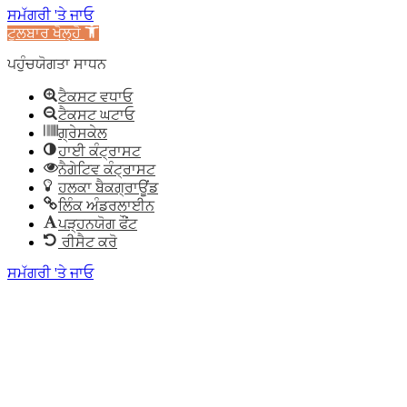
ਸਮੱਗਰੀ 'ਤੇ ਜਾਓ
ਟੂਲਬਾਰ ਖੋਲ੍ਹੋ
ਪਹੁੰਚਯੋਗਤਾ ਸਾਧਨ
ਟੈਕਸਟ ਵਧਾਓ
ਟੈਕਸਟ ਘਟਾਓ
ਗ੍ਰੇਸਕੇਲ
ਹਾਈ ਕੰਟ੍ਰਾਸਟ
ਨੈਗੇਟਿਵ ਕੰਟ੍ਰਾਸਟ
ਹਲਕਾ ਬੈਕਗ੍ਰਾਊਂਡ
ਲਿੰਕ ਅੰਡਰਲਾਈਨ
ਪੜ੍ਹਨਯੋਗ ਫੌਂਟ
ਰੀਸੈਟ ਕਰੋ
ਸਮੱਗਰੀ 'ਤੇ ਜਾਓ