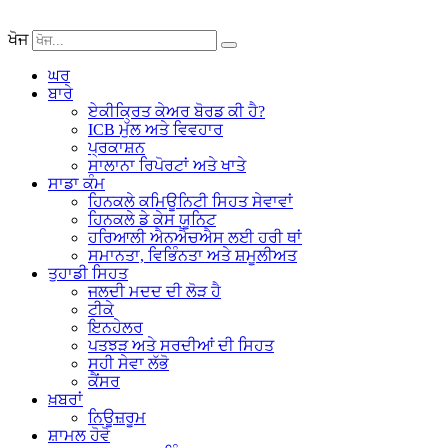
ਖੋਜ
ਘਰ
ਬਾਰੇ
ਏਕੀਕ੍ਰਿਤ ਕੇਅਰ ਬੋਰਡ ਕੀ ਹੈ?
ICB ਮੁੱਲ ਅਤੇ ਵਿਵਹਾਰ
ਪ੍ਰਕਾਸ਼ਨ
ਸਾਲਾਨਾ ਰਿਪੋਰਟਾਂ ਅਤੇ ਖਾਤੇ
ਸਾਡਾ ਕੰਮ
ਹਿਨਕਲੇ ਕਮਿਊਨਿਟੀ ਸਿਹਤ ਸੇਵਾਵਾਂ
ਹਿਨਕਲੇ ਡੇ ਕੇਸ ਯੂਨਿਟ
ਹਰਿਆਲੀ ਐਨਐਚਐਸ ਲਈ ਹਰੀ ਥਾਂ
ਸਮਾਨਤਾ, ਵਿਭਿੰਨਤਾ ਅਤੇ ਸ਼ਮੂਲੀਅਤ
ਤੁਹਾਡੀ ਸਿਹਤ
ਜਲਦੀ ਮਦਦ ਦੀ ਲੋੜ ਹੈ
ਟੀਕੇ
ਇਨਹੇਲਰ
ਪਤਝੜ ਅਤੇ ਸਰਦੀਆਂ ਦੀ ਸਿਹਤ
ਸਹੀ ਸੇਵਾ ਲੱਭੋ
ਕੈਂਸਰ
ਖ਼ਬਰਾਂ
ਨਿਊਜ਼ਰੂਮ
ਸ਼ਾਮਲ ਹੋਵੋ