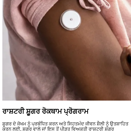
ਰਾਸ਼ਟਰੀ ਸ਼ੂਗਰ ਰੋਕਥਾਮ ਪ੍ਰੋਗਰਾਮ
ਸ਼ੂਗਰ ਦੇ ਜੋਖਮ ਨੂੰ ਪ੍ਰਬੰਧਿਤ ਕਰਨ ਅਤੇ ਸਿਹਤਮੰਦ ਜੀਵਨ ਸ਼ੈਲੀ ਨੂੰ ਉਤਸ਼ਾਹਿਤ
ਕਰਨ ਲਈ, ਸ਼ੂਗਰ ਵਾਲੇ ਜਾਂ ਇਸ ਤੋਂ ਪੀੜਤ ਵਿਅਕਤੀ ਰਾਸ਼ਟਰੀ ਸ਼ੂਗਰ