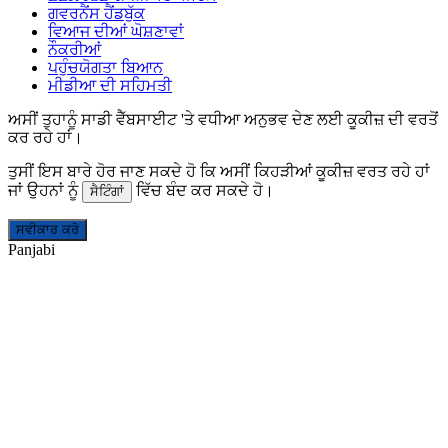
ਗਵਰਨੈਂਸ ਹੈਂਡਬੁੱਕ
ਵਿਆਜ ਦੀਆਂ ਘੋਸ਼ਣਾਵਾਂ
ਨੌਕਰੀਆਂ
ਪਹੁੰਚਯੋਗਤਾ ਬਿਆਨ
ਮੀਡੀਆ ਦੀ ਸਹਿਮਤੀ
ਅਸੀਂ ਤੁਹਾਨੂੰ ਸਾਡੀ ਵੈੱਬਸਾਈਟ 'ਤੇ ਵਧੀਆ ਅਨੁਭਵ ਦੇਣ ਲਈ ਕੂਕੀਜ਼ ਦੀ ਵਰਤੋਂ
ਕਰ ਰਹੇ ਹਾਂ।
ਤੁਸੀਂ ਇਸ ਬਾਰੇ ਹੋਰ ਜਾਣ ਸਕਦੇ ਹੋ ਕਿ ਅਸੀਂ ਕਿਹੜੀਆਂ ਕੂਕੀਜ਼ ਵਰਤ ਰਹੇ ਹਾਂ
ਜਾਂ ਉਹਨਾਂ ਨੂੰ
ਵਿੱਚ ਬੰਦ ਕਰ ਸਕਦੇ ਹੋ।
ਸੈਟਿੰਗਾਂ
ਸਵੀਕਾਰ ਕਰੋ
Panjabi