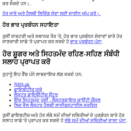
ਕਰ ਸਕਦੇ ਹਨ।.
ਹੋਰ ਜਾਣੋ ਅਤੇ ਹੈਲਥੀ ਲਿਵਿੰਗ ਸੇਵਾ ਲਈ ਸਾਈਨ ਅੱਪ ਕਰੋ।.
ਹੋਰ ਭਾਰ ਪ੍ਰਬੰਧਨ ਸਹਾਇਤਾ
ਤੁਸੀਂ ਰਾਸ਼ਟਰੀ ਅਤੇ ਸਥਾਨਕ ਤੌਰ 'ਤੇ, ਹੋਰ ਭਾਰ ਪ੍ਰਬੰਧਨ ਸੇਵਾਵਾਂ ਬਾਰੇ ਹੋਰ
ਜਾਣਕਾਰੀ ਸਾਡੇ 'ਤੇ ਪ੍ਰਾਪਤ ਕਰ ਸਕਦੇ ਹੋ
ਭਾਰ ਪ੍ਰਬੰਧਨ ਪੰਨਾ
.
ਹੋਰ ਸ਼ੂਗਰ ਅਤੇ ਸਿਹਤਮੰਦ ਰਹਿਣ-ਸਹਿਣ ਸੰਬੰਧੀ
ਸਲਾਹ ਪ੍ਰਾਪਤ ਕਰੋ
ਤੁਹਾਨੂੰ ਇਹ ਵੈੱਬ ਪੰਨੇ ਲਾਭਦਾਇਕ ਲੱਗ ਸਕਦੇ ਹਨ:
NHS.uk
ਡਾਇਬੀਟੀਜ਼ ਯੂਕੇ
ਲੈਸਟਰ ਡਾਇਬੀਟੀਜ਼ ਸੈਂਟਰ
ਇੱਕ ਸਿਹਤਮੰਦ ਤੁਸੀਂ - ਲੈਸਟਰਸ਼ਾਇਰ ਕਾਉਂਟੀ ਕੌਂਸਲ
ਲਿਵ ਵੈਲ ਲੈਸਟਰ ਹੈਲਥੀ ਲਾਈਫਸਟਾਈਲ ਸਰਵਿਸ
ਤੁਸੀਂ ਡਾਇਬਟੀਜ਼ ਅਤੇ ਹੋਰ ਲੰਬੇ ਸਮੇਂ ਦੀਆਂ ਸਥਿਤੀਆਂ ਦੇ ਪ੍ਰਬੰਧਨ ਬਾਰੇ ਹੋਰ
ਸਲਾਹ ਸਾਡੇ 'ਤੇ ਪ੍ਰਾਪਤ ਕਰ ਸਕਦੇ ਹੋ
ਲੰਬੇ ਸਮੇਂ ਦੀਆਂ ਸਥਿਤੀਆਂ ਵਾਲਾ ਪੰਨਾ
.