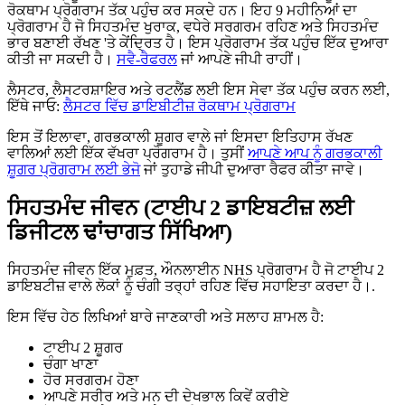
ਰੋਕਥਾਮ ਪ੍ਰੋਗਰਾਮ ਤੱਕ ਪਹੁੰਚ ਕਰ ਸਕਦੇ ਹਨ। ਇਹ 9 ਮਹੀਨਿਆਂ ਦਾ
ਪ੍ਰੋਗਰਾਮ ਹੈ ਜੋ ਸਿਹਤਮੰਦ ਖੁਰਾਕ, ਵਧੇਰੇ ਸਰਗਰਮ ਰਹਿਣ ਅਤੇ ਸਿਹਤਮੰਦ
ਭਾਰ ਬਣਾਈ ਰੱਖਣ 'ਤੇ ਕੇਂਦ੍ਰਿਤ ਹੈ। ਇਸ ਪ੍ਰੋਗਰਾਮ ਤੱਕ ਪਹੁੰਚ ਇੱਕ ਦੁਆਰਾ
ਕੀਤੀ ਜਾ ਸਕਦੀ ਹੈ।
ਸਵੈ-ਰੈਫਰਲ
ਜਾਂ ਆਪਣੇ ਜੀਪੀ ਰਾਹੀਂ।
ਲੈਸਟਰ, ਲੈਸਟਰਸ਼ਾਇਰ ਅਤੇ ਰਟਲੈਂਡ ਲਈ ਇਸ ਸੇਵਾ ਤੱਕ ਪਹੁੰਚ ਕਰਨ ਲਈ,
ਇੱਥੇ ਜਾਓ:
ਲੈਸਟਰ ਵਿੱਚ ਡਾਇਬੀਟੀਜ਼ ਰੋਕਥਾਮ ਪ੍ਰੋਗਰਾਮ
ਇਸ ਤੋਂ ਇਲਾਵਾ, ਗਰਭਕਾਲੀ ਸ਼ੂਗਰ ਵਾਲੇ ਜਾਂ ਇਸਦਾ ਇਤਿਹਾਸ ਰੱਖਣ
ਵਾਲਿਆਂ ਲਈ ਇੱਕ ਵੱਖਰਾ ਪ੍ਰੋਗਰਾਮ ਹੈ। ਤੁਸੀਂ
ਆਪਣੇ ਆਪ ਨੂੰ ਗਰਭਕਾਲੀ
ਸ਼ੂਗਰ ਪ੍ਰੋਗਰਾਮ ਲਈ ਭੇਜੋ
ਜਾਂ ਤੁਹਾਡੇ ਜੀਪੀ ਦੁਆਰਾ ਰੈਫਰ ਕੀਤਾ ਜਾਵੇ।
ਸਿਹਤਮੰਦ ਜੀਵਨ (ਟਾਈਪ 2 ਡਾਇਬਟੀਜ਼ ਲਈ
ਡਿਜੀਟਲ ਢਾਂਚਾਗਤ ਸਿੱਖਿਆ)
ਸਿਹਤਮੰਦ ਜੀਵਨ ਇੱਕ ਮੁਫ਼ਤ, ਔਨਲਾਈਨ NHS ਪ੍ਰੋਗਰਾਮ ਹੈ ਜੋ ਟਾਈਪ 2
ਡਾਇਬਟੀਜ਼ ਵਾਲੇ ਲੋਕਾਂ ਨੂੰ ਚੰਗੀ ਤਰ੍ਹਾਂ ਰਹਿਣ ਵਿੱਚ ਸਹਾਇਤਾ ਕਰਦਾ ਹੈ।.
ਇਸ ਵਿੱਚ ਹੇਠ ਲਿਖਿਆਂ ਬਾਰੇ ਜਾਣਕਾਰੀ ਅਤੇ ਸਲਾਹ ਸ਼ਾਮਲ ਹੈ:
ਟਾਈਪ 2 ਸ਼ੂਗਰ
ਚੰਗਾ ਖਾਣਾ
ਹੋਰ ਸਰਗਰਮ ਹੋਣਾ
ਆਪਣੇ ਸਰੀਰ ਅਤੇ ਮਨ ਦੀ ਦੇਖਭਾਲ ਕਿਵੇਂ ਕਰੀਏ