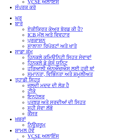
VCSE ਅਲਾਇੰਸ
ਸੰਪਰਕ ਕਰੋ
ਘਰ
ਬਾਰੇ
ਏਕੀਕ੍ਰਿਤ ਕੇਅਰ ਬੋਰਡ ਕੀ ਹੈ?
ICB ਮੁੱਲ ਅਤੇ ਵਿਵਹਾਰ
ਪ੍ਰਕਾਸ਼ਨ
ਸਾਲਾਨਾ ਰਿਪੋਰਟਾਂ ਅਤੇ ਖਾਤੇ
ਸਾਡਾ ਕੰਮ
ਹਿਨਕਲੇ ਕਮਿਊਨਿਟੀ ਸਿਹਤ ਸੇਵਾਵਾਂ
ਹਿਨਕਲੇ ਡੇ ਕੇਸ ਯੂਨਿਟ
ਹਰਿਆਲੀ ਐਨਐਚਐਸ ਲਈ ਹਰੀ ਥਾਂ
ਸਮਾਨਤਾ, ਵਿਭਿੰਨਤਾ ਅਤੇ ਸ਼ਮੂਲੀਅਤ
ਤੁਹਾਡੀ ਸਿਹਤ
ਜਲਦੀ ਮਦਦ ਦੀ ਲੋੜ ਹੈ
ਟੀਕੇ
ਇਨਹੇਲਰ
ਪਤਝੜ ਅਤੇ ਸਰਦੀਆਂ ਦੀ ਸਿਹਤ
ਸਹੀ ਸੇਵਾ ਲੱਭੋ
ਕੈਂਸਰ
ਖ਼ਬਰਾਂ
ਨਿਊਜ਼ਰੂਮ
ਸ਼ਾਮਲ ਹੋਵੋ
VCSE ਅਲਾਇੰਸ