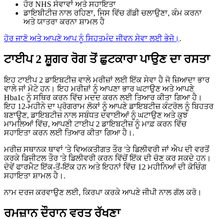
ਹੋਰ NHS ਸੇਵਾਵਾਂ ਅਤੇ ਸਹਾਇਤਾ
ਡਾਇਬੀਟੀਜ਼ ਨਾਲ ਰਹਿਣਾ, ਜਿਸ ਵਿੱਚ ਗੱਡੀ ਚਲਾਉਣਾ, ਕੰਮ ਕਰਨਾ
ਅਤੇ ਯਾਤਰਾ ਕਰਨਾ ਸ਼ਾਮਲ ਹੈ
ਹੋਰ ਜਾਣੋ ਅਤੇ ਆਪਣੇ ਆਪ ਨੂੰ ਸਿਹਤਮੰਦ ਜੀਵਨ ਸੇਵਾ ਲਈ ਭੇਜੋ।
.
ਟਾਈਪ 2 ਸ਼ੂਗਰ ਰੋਗ ਤੋਂ ਛੁਟਕਾਰਾ ਪਾਉਣ ਦਾ ਰਸਤਾ
ਇਹ ਟਾਈਪ 2 ਡਾਇਬਟੀਜ਼ ਵਾਲੇ ਮਰੀਜ਼ਾਂ ਲਈ ਇੱਕ ਸੇਵਾ ਹੈ ਜੋ ਜ਼ਿਆਦਾ ਭਾਰ
ਵਾਲੇ ਜਾਂ ਮੋਟੇ ਹਨ। ਇਹ ਮਰੀਜ਼ਾਂ ਨੂੰ ਆਪਣਾ ਭਾਰ ਘਟਾਉਣ ਅਤੇ ਆਪਣੇ
Hba1c ਨੂੰ ਸਥਿਰ ਕਰਨ ਵਿੱਚ ਮਦਦ ਕਰਨ ਲਈ ਤਿਆਰ ਕੀਤਾ ਗਿਆ ਹੈ।
ਇਹ 12-ਮਹੀਨੇ ਦਾ ਪ੍ਰੋਗਰਾਮ ਲੋਕਾਂ ਨੂੰ ਆਪਣੇ ਡਾਇਬਟੀਜ਼ ਕੰਟਰੋਲ ਨੂੰ ਬਿਹਤਰ
ਬਣਾਉਣ, ਡਾਇਬਟੀਜ਼ ਨਾਲ ਸਬੰਧਤ ਦਵਾਈਆਂ ਨੂੰ ਘਟਾਉਣ ਅਤੇ ਕੁਝ
ਮਾਮਲਿਆਂ ਵਿੱਚ, ਆਪਣੀ ਟਾਈਪ 2 ਡਾਇਬਟੀਜ਼ ਨੂੰ ਮਾਫ਼ ਕਰਨ ਵਿੱਚ
ਸਹਾਇਤਾ ਕਰਨ ਲਈ ਤਿਆਰ ਕੀਤਾ ਗਿਆ ਹੈ।.
ਮਰੀਜ਼ ਸਥਾਨਕ ਥਾਵਾਂ 'ਤੇ ਵਿਅਕਤੀਗਤ ਤੌਰ 'ਤੇ ਡਿਲੀਵਰੀ ਜਾਂ ਐਪ ਦੀ ਵਰਤੋਂ
ਕਰਕੇ ਡਿਜੀਟਲ ਤੌਰ 'ਤੇ ਡਿਲੀਵਰੀ ਕਰਨ ਵਿੱਚੋਂ ਇੱਕ ਦੀ ਚੋਣ ਕਰ ਸਕਦੇ ਹਨ।
ਦੋਵੇਂ ਫਾਰਮੈਟ ਇੱਕ-ਤੋਂ-ਇੱਕ ਹਨ ਅਤੇ ਇਹਨਾਂ ਵਿੱਚ 12 ਮਹੀਨਿਆਂ ਦੀ ਕੋਚਿੰਗ
ਸਹਾਇਤਾ ਸ਼ਾਮਲ ਹੈ।.
ਨਾਮ ਦਰਜ ਕਰਵਾਉਣ ਲਈ, ਕਿਰਪਾ ਕਰਕੇ ਆਪਣੇ ਜੀਪੀ ਨਾਲ ਗੱਲ ਕਰੋ।
ਰਮਜ਼ਾਨ ਦੌਰਾਨ ਵਰਤ ਰੱਖਣਾ