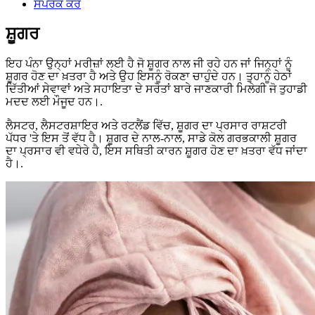
ਸੰਪਰਕ ਕਰੋ
ਸ਼ੂਗਰ
ਇਹ ਪੰਨਾ ਉਨ੍ਹਾਂ ਮਰੀਜ਼ਾਂ ਲਈ ਹੈ ਜੋ ਸ਼ੂਗਰ ਨਾਲ ਜੀ ਰਹੇ ਹਨ ਜਾਂ ਜਿਨ੍ਹਾਂ ਨੂੰ
ਸ਼ੂਗਰ ਹੋਣ ਦਾ ਖ਼ਤਰਾ ਹੈ ਅਤੇ ਉਹ ਇਸਨੂੰ ਰੋਕਣਾ ਚਾਹੁੰਦੇ ਹਨ। ਤੁਹਾਨੂੰ ਹੇਠਾਂ
ਦਿੱਤੀਆਂ ਸੇਵਾਵਾਂ ਅਤੇ ਸਹਾਇਤਾ ਦੇ ਸਰੋਤਾਂ ਬਾਰੇ ਜਾਣਕਾਰੀ ਮਿਲੇਗੀ ਜੋ ਤੁਹਾਡੀ
ਮਦਦ ਲਈ ਮੌਜੂਦ ਹਨ।.
ਲੈਸਟਰ, ਲੈਸਟਰਸ਼ਾਇਰ ਅਤੇ ਰਟਲੈਂਡ ਵਿੱਚ, ਸ਼ੂਗਰ ਦਾ ਪ੍ਰਸਾਰ ਰਾਸ਼ਟਰੀ
ਪੱਧਰ 'ਤੇ ਇਸ ਤੋਂ ਵੱਧ ਹੈ। ਸ਼ੂਗਰ ਦੇ ਨਾਲ-ਨਾਲ, ਸਾਡੇ ਕੋਲ ਗਰਭਕਾਲੀ ਸ਼ੂਗਰ
ਦਾ ਪ੍ਰਸਾਰ ਵੀ ਵਧੇਰੇ ਹੈ, ਇਸ ਸਥਿਤੀ ਕਾਰਨ ਸ਼ੂਗਰ ਹੋਣ ਦਾ ਖ਼ਤਰਾ ਵੱਧ ਜਾਂਦਾ
ਹੈ।.