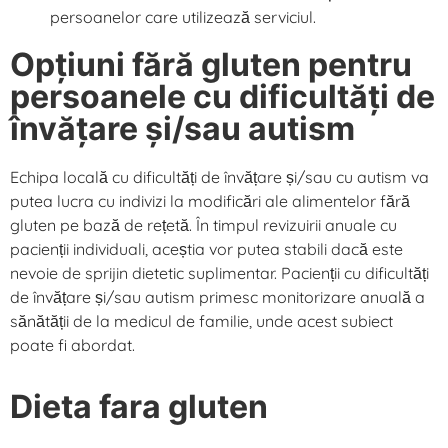
persoanelor care utilizează serviciul.
Opțiuni fără gluten pentru
persoanele cu dificultăți de
învățare și/sau autism
Echipa locală cu dificultăți de învățare și/sau cu autism va
putea lucra cu indivizi la modificări ale alimentelor fără
gluten pe bază de rețetă. În timpul revizuirii anuale cu
pacienții individuali, aceștia vor putea stabili dacă este
nevoie de sprijin dietetic suplimentar. Pacienții cu dificultăți
de învățare și/sau autism primesc monitorizare anuală a
sănătății de la medicul de familie, unde acest subiect
poate fi abordat.
Dieta fara gluten