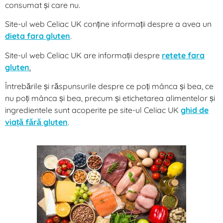
consumat și care nu.
Site-ul web Celiac UK conține informații despre a avea un
dieta fara gluten
.
Site-ul web Celiac UK are informații despre
retete fara
gluten
.
Întrebările și răspunsurile despre ce poți mânca și bea, ce
nu poți mânca și bea, precum și etichetarea alimentelor și
ingredientele sunt acoperite pe site-ul Celiac UK
ghid de
viață fără gluten
.