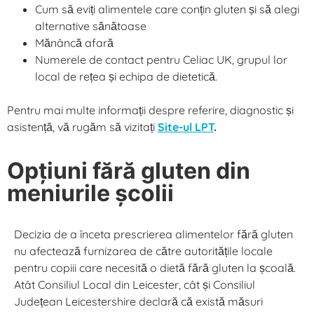
Cum să eviți alimentele care conțin gluten și să alegi
alternative sănătoase
Mănâncă afară
Numerele de contact pentru Celiac UK, grupul lor
local de rețea și echipa de dietetică.
Pentru mai multe informații despre referire, diagnostic și
asistență, vă rugăm să vizitați
Site-ul LPT
.
Opțiuni fără gluten din
meniurile școlii
Decizia de a înceta prescrierea alimentelor fără gluten
nu afectează furnizarea de către autoritățile locale
pentru copiii care necesită o dietă fără gluten la școală.
Atât Consiliul Local din Leicester, cât și Consiliul
Județean Leicestershire declară că există măsuri