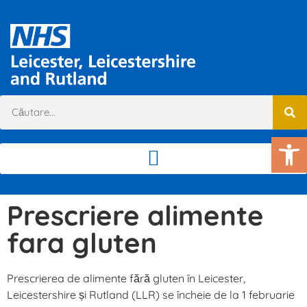
De
Prescriere alimente
fara gluten
Prescrierea de alimente fără gluten în Leicester,
Leicestershire și Rutland (LLR) se încheie de la 1 februarie