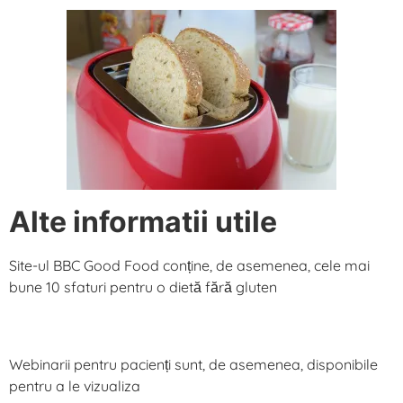
Alte informatii utile
Site-ul BBC Good Food conține, de asemenea, cele mai
bune 10 sfaturi pentru o dietă fără gluten
www.bbcgoodfood.com/health/special-diets/top-10-
tips-gluten-free-diet
Webinarii pentru pacienți sunt, de asemenea, disponibile
pentru a le vizualiza
Prezentare generală asupra bolii