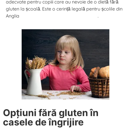
adecvate pentru copiii care au nevoie de o dietă fără
gluten la școală. Este o cerință legală pentru școlile din
Anglia
sprijină copiii cu afecțiuni medicale
.
Opțiuni fără gluten în
casele de îngrijire