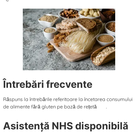
Întrebări frecvente
Răspuns la întrebările referitoare la încetarea consumului
de alimente fără gluten pe bază de rețetă
aici
.
Asistență NHS disponibilă