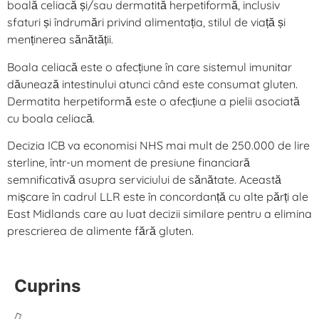
boală celiacă și/sau dermatită herpetiformă, inclusiv
sfaturi și îndrumări privind alimentația, stilul de viață și
menținerea sănătății.
Boala celiacă este o afecțiune în care sistemul imunitar
dăunează intestinului atunci când este consumat gluten.
Dermatita herpetiformă este o afecțiune a pielii asociată
cu boala celiacă.
Decizia ICB va economisi NHS mai mult de 250.000 de lire
sterline, într-un moment de presiune financiară
semnificativă asupra serviciului de sănătate. Această
mișcare în cadrul LLR este în concordanță cu alte părți ale
East Midlands care au luat decizii similare pentru a elimina
prescrierea de alimente fără gluten.
Cuprins